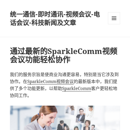
统一通信-即时通讯-视频会议-电
话会议-科技新闻及文章
MENU
AND
WIDGETS
通过最新的SparkleComm视频
会议功能轻松协作
我们的服务宗旨是使商业沟通更容易，特别是当它涉及到
协作。在
SparkleComm
视频会议
的最新版本中，我们提
供了多个功能更新，以帮助
SparkleComm
客户更轻松地
协同工作。