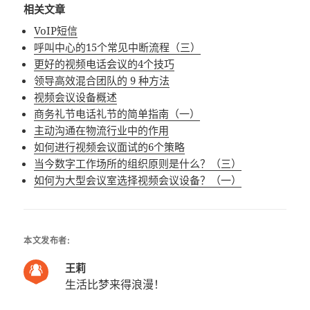
相关文章
VoIP短信
呼叫中心的15个常见中断流程（三）
更好的视频电话会议的4个技巧
领导高效混合团队的 9 种方法
视频会议设备概述
商务礼节电话礼节的简单指南（一）
主动沟通在物流行业中的作用
如何进行视频会议面试的6个策略
当今数字工作场所的组织原则是什么？（三）
如何为大型会议室选择视频会议设备？（一）
本文发布者:
王莉
生活比梦来得浪漫！