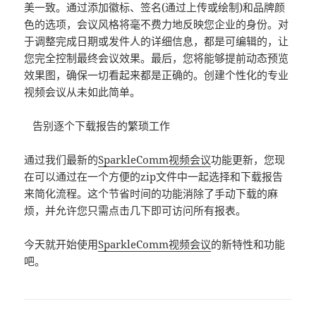
美一致。通过添加徽标、签名(通过上传或绘制)和品牌颜
色的选项，会议风格将毫不费力地反映您企业的身份。对
于调整完成日期或发件人的详细信息，都是可编辑的，让
您完全控制最终会议效果。最后，您将能够提前动态预览
效果图，确保一切看起来都是正确的。创建个性化的专业
视频会议从未如此简单。
告别逐个下载报告的繁琐工作
通过我们最新的
SparkleComm
视频会议
功能更新，您现
在可以通过在一个方便的zip文件中一起选择和下载报告
来简化流程。这个节省时间的功能消除了手动下载的麻
烦，并允许您只需点击几下即可访问所有报表。
今天就开始使用
SparkleComm
视频会议
的新特性和功能
吧。