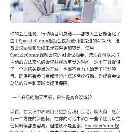
你的会后任务、行动项目和总结——都被人工智能强化了
由于
SparkleComm
视频会议
系统引进先进的AI功能，准
备会议回顾和后续工作变得更加容易。使用
SparkleComm
视频会议
的AI会议摘要，您现在可以采取
主动的方法来总结会议并释放宝贵的时间。这个工具提供
了一个总结关键点的开端，也毫不费力地确定了行动项
目，确保所有参与者都清楚地概述后续行动。为提高会议
总结的效率和清晰度提供保障。
一个升级的聊天面板，旨在提高会议体验
现在，在会议中表达自己更加有趣和互动。聊天窗口底部
有一个方便的新图标，在你的对话中添加一些个性比以往
任何时候都更容易。但这还不是全部，
SparkleComm
视