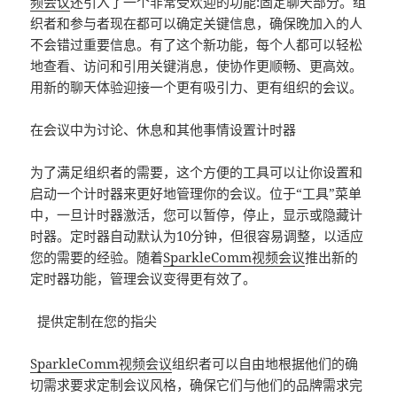
频会议
还引入了一个非常受欢迎的功能:固定聊天部分。组
织者和参与者现在都可以确定关键信息，确保晚加入的人
不会错过重要信息。有了这个新功能，每个人都可以轻松
地查看、访问和引用关键消息，使协作更顺畅、更高效。
用新的聊天体验迎接一个更有吸引力、更有组织的会议。
在会议中为讨论、休息和其他事情设置计时器
为了满足组织者的需要，这个方便的工具可以让你设置和
启动一个计时器来更好地管理你的会议。位于“工具”菜单
中，一旦计时器激活，您可以暂停，停止，显示或隐藏计
时器。定时器自动默认为10分钟，但很容易调整，以适应
您的需要的经验。随着
SparkleComm
视频会议
推出新的
定时器功能，管理会议变得更有效了。
提供定制在您的指尖
SparkleComm
视频会议
组织者可以自由地根据他们的确
切需求要求定制会议风格，确保它们与他们的品牌需求完