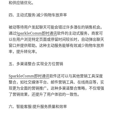
和供应链优化。
四、主动式服务:减少购物车放弃率
被动等待用户发起聊天可能会错过许多潜在的销售机会。
通过
SparkleComm
即时通讯
软件的主动式服务，商家可
以在用户浏览特定页面或停留时间较长时，自动弹出聊天
窗口并提供帮助。这种主动服务能够有效减少购物车放弃
率，提升转化率。
五、多渠道整合:实现全方位营销
SparkleComm
即时通讯
软件还可以与其他营销工具深度
整合，如社交媒体平台、邮件营销工具、在线商店等，实
现更为全面的营销推广。这种多渠道整合策略，不仅增强
了营销效果，还提升了用户体验的一致性。
六、智能客服:提升服务质量和效率