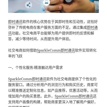
即时通讯
软件的核心优势在于其即时性和互动性，这恰好
弥补了传统电商在客户服务方面的不足。通过集成
即时通
讯
功能，社交电商平台能够为用户提供即时的反馈和解
答，减少等待时间，从而提升用户体验。
社交电商如何借助
SparkleComm
即时通讯
软件实现转化
率的飞跃
一、个性化服务:精准触达用户需求
SparkleComm
即时通讯
软件为社交电商提供了个性化的
服务窗口。通过分析用户的浏览行为和购买历史，商家可
以精准推送定制化信息，如产品推荐，优惠活动等，从而
增加用户的购买意愿。此外，
SparkleComm
即时通讯
还
支持用户画像的构建，帮助商家更深入地了解用户偏好，