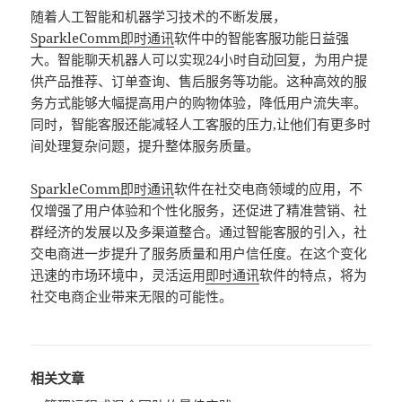
随着人工智能和机器学习技术的不断发展，
SparkleComm
即时通讯
软件中的智能客服功能日益强
大。智能聊天机器人可以实现24小时自动回复，为用户提
供产品推荐、订单查询、售后服务等功能。这种高效的服
务方式能够大幅提高用户的购物体验，降低用户流失率。
同时，智能客服还能减轻人工客服的压力,让他们有更多时
间处理复杂问题，提升整体服务质量。
SparkleComm
即时通讯
软件在社交电商领域的应用，不
仅增强了用户体验和个性化服务，还促进了精准营销、社
群经济的发展以及多渠道整合。通过智能客服的引入，社
交电商进一步提升了服务质量和用户信任度。在这个变化
迅速的市场环境中，灵活运用
即时通讯
软件的特点，将为
社交电商企业带来无限的可能性。
相关文章