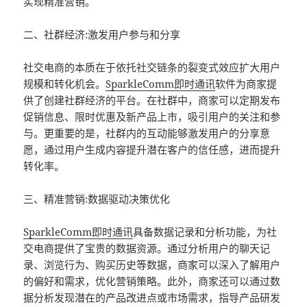
实现精准营销。
二、社群经济:激发用户参与和分享
社交电商的本质在于依托社交链条的裂变式效应扩大用户
规模和转化机会。
SparkleComm
即时通讯
软件为商家提
供了创建社群经济的平台。在社群中，商家可以定期发布
促销信息、限时优惠及新产品上市，吸引用户的关注和参
与。更重要的是，社群内的互动能够激发用户的分享意
愿，通过用户生成内容提升潜在客户的信任感，进而提升
转化率。
三、精准营销:数据驱动决策优化
SparkleComm
即时通讯
具备数据记录和分析功能，为社
交电商提供了宝贵的数据资源。通过分析用户的聊天记
录、浏览行为、购买历史等数据，商家可以深入了解用户
的偏好和需求，优化营销策略。此外，商家还可以通过数
据分析发现潜在的产品改进点或市场需求，指导产品研发