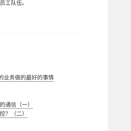
员工队伍。
为您的业务做的最好的事情
的通信（一）
控？（二）