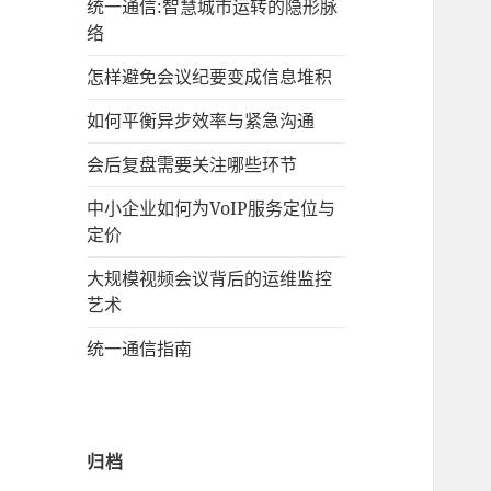
统一通信:智慧城市运转的隐形脉
络
怎样避免会议纪要变成信息堆积
如何平衡异步效率与紧急沟通
会后复盘需要关注哪些环节
中小企业如何为VoIP服务定位与
定价
大规模视频会议背后的运维监控
艺术
统一通信指南
归档