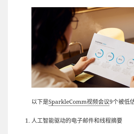
以下是
SparkleComm
视频会议
9个被低
人工智能驱动的电子邮件和线程摘要