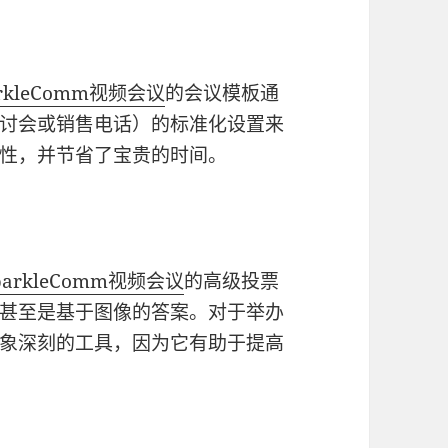
rkleComm
视频会议
的会议模板通
讨会或销售电话）的标准化设置来
性，并节省了宝贵的时间。
parkleComm
视频会议
的高级投票
甚至是基于图像的答案。对于举办
象深刻的工具，因为它有助于提高