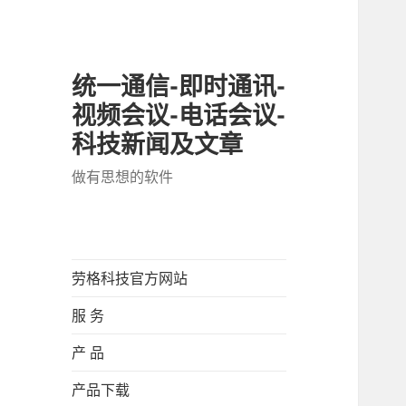
统一通信-即时通讯-
视频会议-电话会议-
科技新闻及文章
做有思想的软件
劳格科技官方网站
服 务
产 品
产品下载