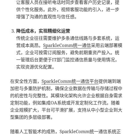
让客服人员在接听电话时同步查看客户历史记录，提
供个性化服务。此外，视频客服功能的引入，进一步
增强了沟通的直观性与信任感。
降低成本，实现精细化运营
传统企业往往需要维护多条通信线路与多套系统，运
营成本高昂。
SparkleComm
统一通信
采用云端部署模
式，企业可按需订阅服务，避免前期重资产投入。统
一管理后台更便于IT部门监控通信质量与使用情况，
实现资源优化配置。
在安全性方面，
SparkleComm
统一通信平台
提供端到端
加密与多重防护机制，确保企业数据在传输与存储过程中
的机密性与完整性。其模块化架构允许企业根据自身需求
定制功能，例如集成OA系统或开发定制化工作流。随着
企业规模扩大，平台可平滑扩展，支持从中小型企业到大
型集团的多层级部署。
随着人工智能术的成熟，
SparkleComm
统一通信系统
正