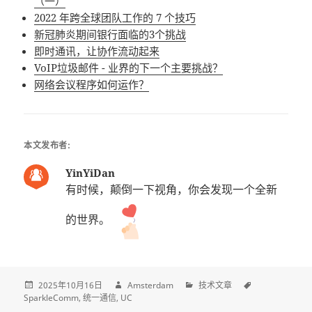
（一）
2022 年跨全球团队工作的 7 个技巧
新冠肺炎期间银行面临的3个挑战
即时通讯，让协作流动起来
VoIP垃圾邮件 - 业界的下一个主要挑战？
网络会议程序如何运作？
本文发布者:
YinYiDan
有时候，颠倒一下视角，你会发现一个全新
的世界。
2025年10月16日
Amsterdam
技术文章
SparkleComm
统一通信
UC