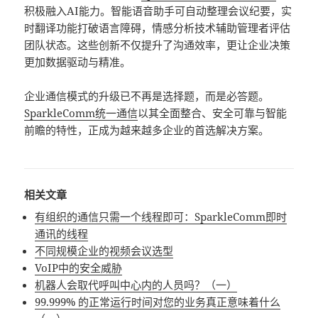
积极融入AI能力。智能语音助手可自动整理会议纪要，实
时翻译功能打破语言障碍，情感分析技术辅助管理者评估
团队状态。这些创新不仅提升了沟通效率，更让企业决策
更加数据驱动与精准。
企业通信模式的升级已不再是选择题，而是必答题。
SparkleComm
统一通信
以其全面整合、安全可靠与智能
前瞻的特性，正成为越来越多企业的首选解决方案。
相关文章
有组织的通信只需一个线程即可：SparkleComm即时
通讯的线程
不同规模企业的视频会议选型
VoIP中的安全威胁
机器人会取代呼叫中心内的人员吗？（一）
99.999% 的正常运行时间对您的业务真正意味着什么