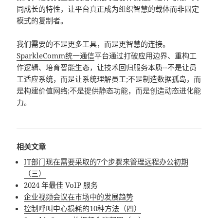
同成长的特性，让平台真正成为组织智慧的载体而非固定
模式的复制者。
我们需要的不是更多工具，而是更智慧的连接。
SparkleComm
统一通信
平台通过打破应用边界、重构工
作逻辑、培育智能生态，让技术回归服务本质--不是让员
工适应系统，而是让系统理解员工;不是制造数据孤岛，而
是构建价值网络;不是提供静态功能，而是创造动态进化能
力。
相关文章
IT部门现在需要采取的7个步骤来管理远程办公初期
（三）
2024 年最佳 VoIP 服务
企业视频会议在市场中的发展趋势
控制呼叫中心损耗的10种方法（四）