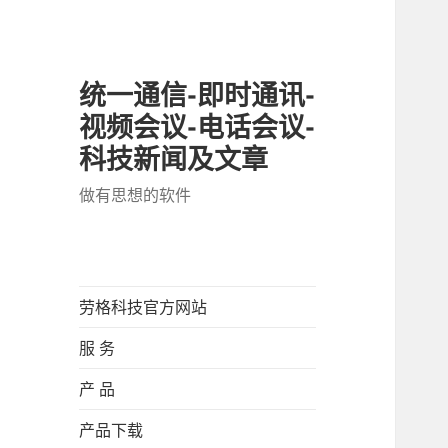
统一通信-即时通讯-
视频会议-电话会议-
科技新闻及文章
做有思想的软件
劳格科技官方网站
服 务
产 品
产品下载