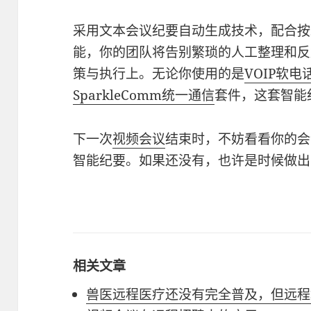
采用文本会议纪要自动生成技术，配合按
能，你的团队将告别繁琐的人工整理和反
策与执行上。无论你使用的是
VOIP软电
SparkleComm
统一通信
套件，这套智能
下一次
视频会议
结束时，不妨看看你的会
智能纪要。如果还没有，也许是时候做出
相关文章
兽医远程医疗还没有完全普及，但远程