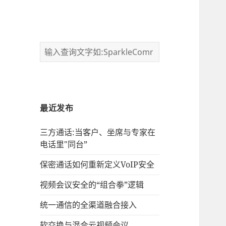
最近发布
三方通话:当客户、坐席与专家在
电话里"同台”
保密通话如何重新定义VoIP安全
视频会议安全的“组合拳”逻辑
统一通信的‌全渠道融合接入
软交换与混合云视频会议