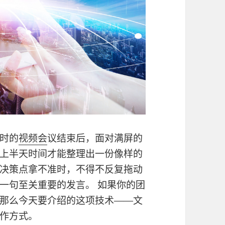
时的
视频会
议结束后，面对满屏的
上半天时间才能整理出一份像样的
决策点拿不准时，不得不反复拖动
一句至关重要的发言。 如果你的团
那么今天要介绍的这项技术——文
作方式。