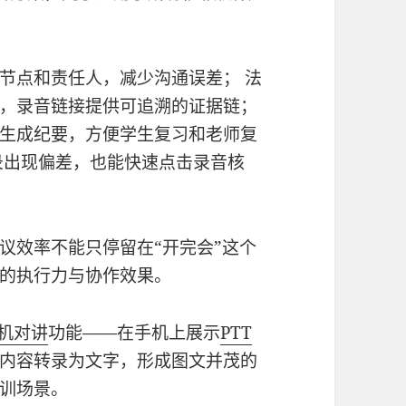
节点和责任人，减少沟通误差； 法
，录音链接提供可追溯的证据链；
生成纪要，方便学生复习和老师复
录出现偏差，也能快速点击录音核
议效率不能只停留在“开完会”这个
的执行力与协作效果。
手机对讲
功能——在手机上展示
PTT
内容转录为文字，形成图文并茂的
训场景。