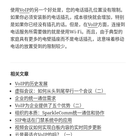
使用
VoIP
的另一个好处是，您的电话插孔位置没有限制。
如果你必须安装新的电话插孔，成本很快就会增加，特别
是如果你已经没有插孔的话。但是，在
VoIP
方面，连接到
电话服务所需要做的就是使用Wi-Fi。而且，由于典型的
家庭具有更多的电壁插座而不是电话插孔，这意味着移动
电话的放置受到的限制较少。
相关文章
VoIP的历史发展
虚拟会议：如何从头到尾举行一个会议（二）
企业的统一通信需求
VoIP为企业提供了五个优势（二）
组织的本质：SparkleComm统一通信和协作
SIP电话在门禁系统中的应用
视频会议如何实现白板内容的实时同步更新
云是最适合VoIP的吗？（一）