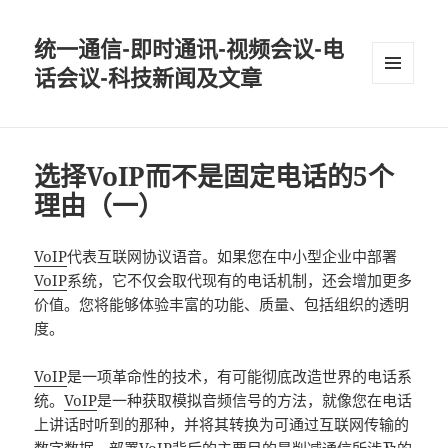
统一通信-即时通讯-视频会议-电
话会议-科技新闻及文章
MENU
AND
WIDGETS
选择VoIP而不是固定电话的5个
理由（一）
VoIP
代表互联网协议语音。如果您在中小型企业中部署
VoIP
系统，它不仅会取代现有的电话机制，还会增加更多
价值。您将能够体验丰富的功能、质量、包括组织的透明
度。
VoIP
是一项革命性的技术，有可能彻底改造世界的电话系
统。
VoIP
是一种获取模拟音频信号的方法，就像您在电话
上讲话时听到的那种，并将其转换为可通过互联网传输的