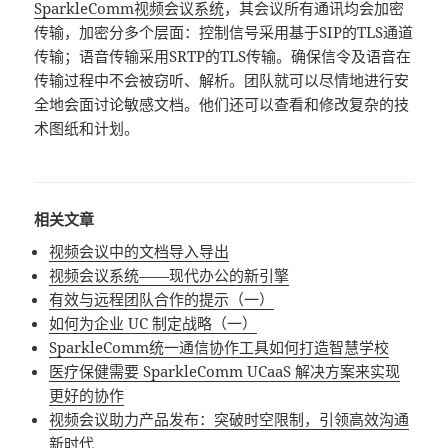
SparkleComm视频会议系统
，其会议所有通讯均会加密
传输，加密分多个层面：控制信号采用基于SIP的TLS通道
传输；语音传输采用SRTP的TLS传输。确保信令及语音在
传输过程中不会被窃听、解析。团队就可以尽情地进行安
全地会面讨论敏感文档。他们还可以查看和修改复杂的技
术图纸和计划。
相关文章
视频会议中的文档导入导出
视频会议系统——现代办公的新引擎
有效与远程团队合作的提示（一）
如何为企业 UC 制定战略（一）
SparkleComm统一通信协作工具如何打造智慧学校
医疗保健需要 SparkleComm UCaaS 解决方案来实现
更好的协作
视频会议助力产品发布：突破时空限制，引领高效沟通
新时代