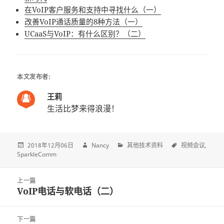
在VoIP客户服务和支持中寻找什么（一）
改善VoIP通话质量的8种方法（一）
UCaaS与VoIP：有什么区别？（二）
本文发布者:
王莉
生活比梦来得浪漫！
2018年12月06日
Nancy
其他技术资料
视频会议
SparkleComm
Post
上一篇
navigation
VoIP电话与软电话（二）
上
一
篇
下一篇