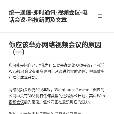
统一通信-即时通讯-视频会议-电
话会议-科技新闻及文章
MENU
AND
WIDGETS
你应该举办网络视频会议的原因
（一）
您可能会问自己，“我为什么要举办网络
视频会议
？” 托管
Web
视频会议
有很多理由，从改进的实时通信，提高效率
和降低成本开始。
网络
视频会议
仍然很年轻。Wainhouse Research调查的
公司中只有30％拥有任何类型的远程办公计划，其中Web
视频会议
最为常见。但公司正在意识到它的潜力。