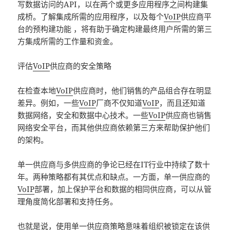
写数据访问的API，以在两个或更多应用程序之间构建集
成桥。了解集成所需的应用程序，以及每个
VoIP
供应商平
台的预构建功能 ，将有助于确定构建最终用户所需的第三
方集成所需的工作量和资金。
评估
VoIP
供应商的安全策略
在检查本地
VoIP
供应商时，他们销售的产品组合存在明显
差异。例如，一些
VoIP
厂商不仅知道
VoIP
，而且还知道
数据网络，安全和数据中心技术。一些
VoIP
供应商也销售
网络安全平台，而其他供应商依赖第三方来帮助保护他们
的架构。
单一供应商与多供应商的争论已经在IT行业中持续了数十
年。两种策略都有其优点和缺点。一方面，单一供应商的
VoIP
部署，加上保护平台和数据的相同供应商，可以从管
理角度简化部署和支持任务。
也就是说，使用单一供应商策略意味着组织被锁定在该供