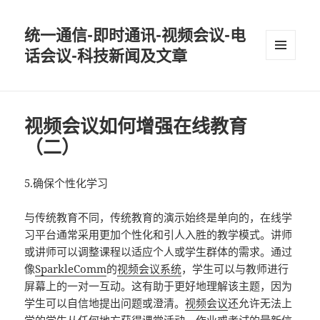
统一通信-即时通讯-视频会议-电
话会议-科技新闻及文章
MENU
AND
WIDGETS
视频会议如何增强在线教育
（二）
5.确保个性化学习
与传统教育不同，传统教育的演示始终是单向的，在线学
习平台通常采用更加个性化和引人入胜的教学模式。讲师
或讲师可以调整课程以适应个人或学生群体的需求。通过
像
SparkleComm
的
视频会议系统
，学生可以与教师进行
屏幕上的一对一互动。这有助于更好地理解该主题，因为
学生可以自信地提出问题或澄清。
视频会议
还允许无法上