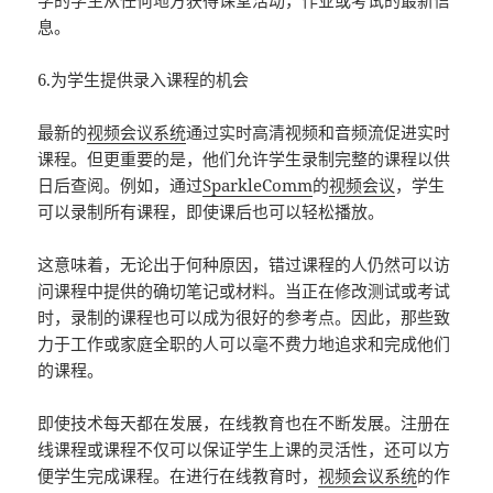
学的学生从任何地方获得课堂活动，作业或考试的最新信
息。
6.为学生提供录入课程的机会
最新的
视频会议系统
通过实时高清视频和音频流促进实时
课程。但更重要的是，他们允许学生录制完整的课程以供
日后查阅。例如，通过
SparkleComm
的
视频会议
，学生
可以录制所有课程，即使课后也可以轻松播放。
这意味着，无论出于何种原因，错过课程的人仍然可以访
问课程中提供的确切笔记或材料。当正在修改测试或考试
时，录制的课程也可以成为很好的参考点。因此，那些致
力于工作或家庭全职的人可以毫不费力地追求和完成他们
的课程。
即使技术每天都在发展，在线教育也在不断发展。注册在
线课程或课程不仅可以保证学生上课的灵活性，还可以方
便学生完成课程。在进行在线教育时，
视频会议系统
的作