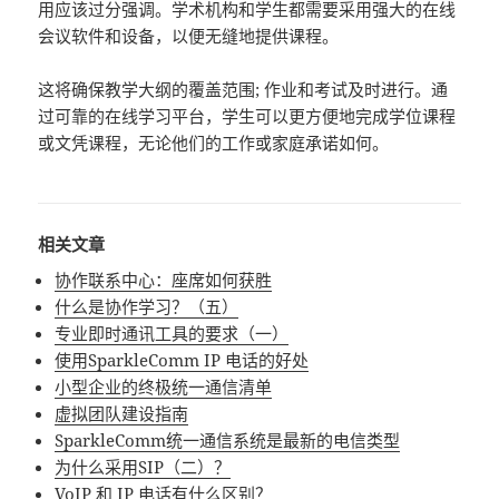
用应该过分强调。学术机构和学生都需要采用强大的在线
会议软件和设备，以便无缝地提供课程。
这将确保教学大纲的覆盖范围; 作业和考试及时进行。通
过可靠的在线学习平台，学生可以更方便地完成学位课程
或文凭课程，无论他们的工作或家庭承诺如何。
相关文章
协作联系中心：座席如何获胜
什么是协作学习？（五）
专业即时通讯工具的要求（一）
使用SparkleComm IP 电话的好处
小型企业的终极统一通信清单
虚拟团队建设指南
SparkleComm统一通信系统是最新的电信类型
为什么采用SIP（二）？
VoIP 和 IP 电话有什么区别？