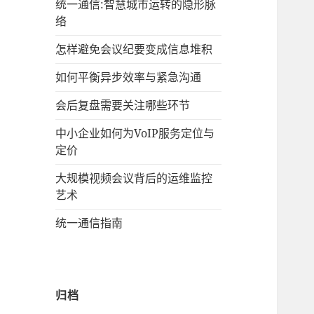
统一通信:智慧城市运转的隐形脉
络
怎样避免会议纪要变成信息堆积
如何平衡异步效率与紧急沟通
会后复盘需要关注哪些环节
中小企业如何为VoIP服务定位与
定价
大规模视频会议背后的运维监控
艺术
统一通信指南
归档