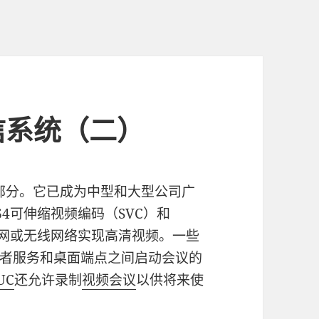
信系统（二）
部分。它已成为中型和大型公司广
4可伸缩视频编码（SVC）和
联网或无线网络实现高清视频。一些
者服务和桌面端点之间启动会议的
UC
还允许录制
视频会议
以供将来使