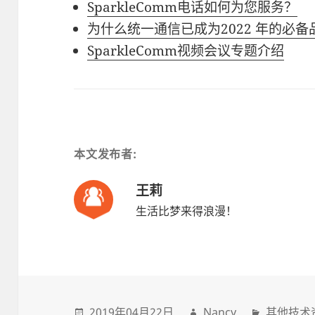
SparkleComm电话如何为您服务？
为什么统一通信已成为2022 年的必备
SparkleComm视频会议专题介绍
本文发布者:
王莉
生活比梦来得浪漫！
2019年04月22日
Nancy
其他技术