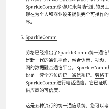
SparkleComm
移动
UC
来帮助他们的员工
现在为个人和商业设备提供完全可操作的
序。
SparkleComm
劳格
已经推出了
SparkleComm统一通信
是新一代的通讯平台，融合语音、视频、
网的数据融合通信平台。
SparkleComm
说是一套全方位的
统一通信
系统。
劳格
正
SparkleComm
进行电话通信。它已证明
供应商的可信度。
这是五种流行的
统一通信
系统。您可以考