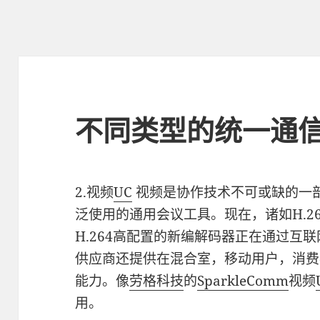
不同类型的统一通
2.视频
UC
视频是协作技术不可或缺的一
泛使用的通用会议工具。现在，诸如H.26
H.264高配置的新编解码器正在通过互
供应商还提供在混合室，移动用户，消费
能力。像
劳格科技
的
SparkleComm
视频
用。