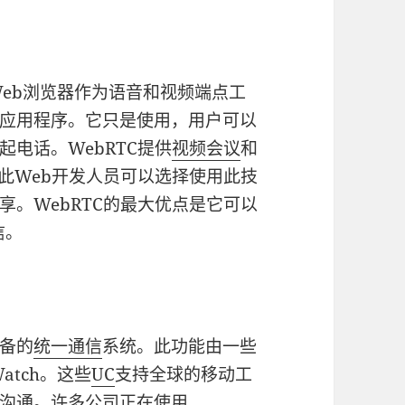
Web浏览器作为语音和视频端点工
应用程序。它只是使用，用户可以
电话。WebRTC提供
视频会议
和
，因此Web开发人员可以选择使用此技
。WebRTC的最大优点是它可以
信。
备的
统一通信
系统。此功能由一些
Watch。这些
UC
支持全球的移动工
沟通。许多公司正在使用