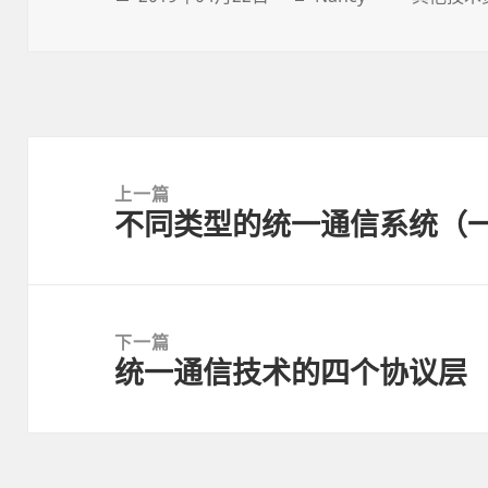
Post
navigation
上一篇
不同类型的统一通信系统（
上
一
篇
文
下一篇
章:
统一通信技术的四个协议层
下
一
篇
文