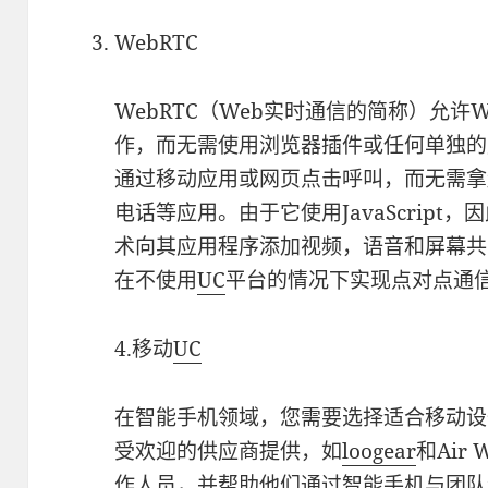
WebRTC
WebRTC（Web实时通信的简称）允许
作，而无需使用浏览器插件或任何单独的
通过移动应用或网页点击呼叫，而无需拿起
电话等应用。由于它使用JavaScript
术向其应用程序添加视频，语音和屏幕共享
在不使用
UC
平台的情况下实现点对点通
4.移动
UC
在智能手机领域，您需要选择适合移动设
受欢迎的供应商提供，如
loogear
和Air 
作人员，并帮助他们通过智能手机与团队