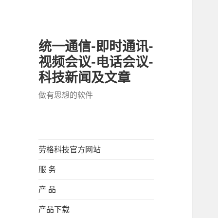
统一通信-即时通讯-
视频会议-电话会议-
科技新闻及文章
做有思想的软件
劳格科技官方网站
服 务
产 品
产品下载