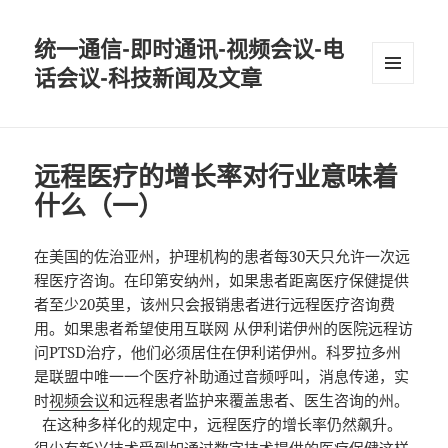
统一通信-即时通讯-视频会议-电
话会议-科技新闻及文章
MENU
AND
WIDGETS
远程医疗的增长率对行业意味着
什么（一）
在美国的佐治亚州，护理机构的患者每30天只允许一次远
程医疗咨询。在印第安纳州，如果患者距离医疗保健提供
者至少20英里，该州只会报销患者进行远程医疗咨询费
用。如果患者希望使用互联网 从伊利诺伊州的医院远程访
问PTSD治疗，他们必须居住在伊利诺伊州。科罗拉多州
是联盟中唯一一个医疗补助通过音频呼叫，消息传递，实
时
视频会议
和远程患者监护来覆盖患者、医生咨询的州。
在这种多样化的规定中，远程医疗的增长率仍然飙升。