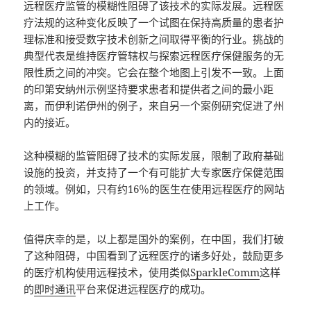
远程医疗监管的模糊性阻碍了该技术的实际发展。远程医
疗法规的这种变化反映了一个试图在保持高质量的患者护
理标准和接受数字技术创新之间取得平衡的行业。挑战的
典型代表是维持医疗管辖权与探索远程医疗保健服务的无
限性质之间的冲突。它会在整个地图上引发不一致。上面
的印第安纳州示例坚持要求患者和提供者之间的最小距
离，而伊利诺伊州的例子，来自另一个案例研究促进了州
内的接近。
这种模糊的监管阻碍了技术的实际发展，限制了政府基础
设施的投资，并支持了一个有可能扩大专家医疗保健范围
的领域。例如，只有约16％的医生在使用远程医疗的网站
上工作。
值得庆幸的是，以上都是国外的案例，在中国，我们打破
了这种阻碍，中国看到了远程医疗的诸多好处，鼓励更多
的医疗机构使用远程技术，使用类似
SparkleComm
这样
的
即时通讯
平台来促进远程医疗的成功。