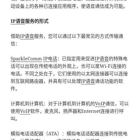
动设备上的各种已连接应用程序，使语音通信成为可能。
IP语音
服务的形式
借助
IP语音
服务，您可以通过以下最常见的方式传输通
信：
SparkleComm
IP电话
：已指定用来促进
IP语音
的特殊电
话可以出现在传统电话的外观上，也可以是Wi-Fi连接的
电话。不同之处在于，它们使用的以太网连接器可以连接
到互联网路由器，并具有可以处理
IP语音
通话功能的软
件。
计算机到计算机：对于计算机到计算机的
VoIP
通信，可以
使用
VoIP
软件，麦克风，扬声器和Internet连接进行呼
叫。
模拟电话适配器（ATA）：模拟电话适配器连接到传统电