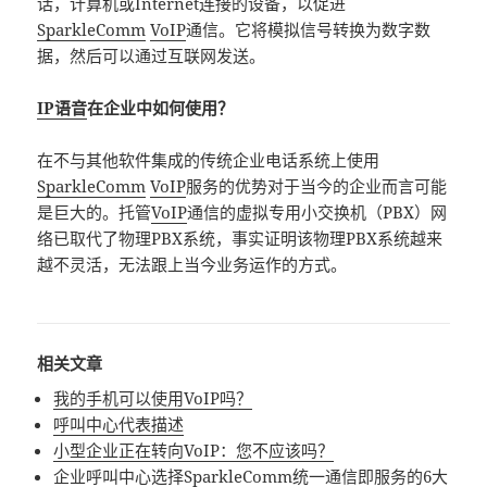
话，计算机或Internet连接的设备，以促进
SparkleComm
VoIP
通信。它将模拟信号转换为数字数
据，然后可以通过互联网发送。
IP语音
在企业中如何使用？
在不与其他软件集成的传统企业电话系统上使用
SparkleComm
VoIP
服务的优势对于当今的企业而言可能
是巨大的。托管
VoIP
通信的虚拟专用小交换机（PBX）网
络已取代了物理PBX系统，事实证明该物理PBX系统越来
越不灵活，无法跟上当今业务运作的方式。
相关文章
我的手机可以使用VoIP吗？
呼叫中心代表描述
小型企业正在转向VoIP：您不应该吗？
企业呼叫中心选择SparkleComm统一通信即服务的6大