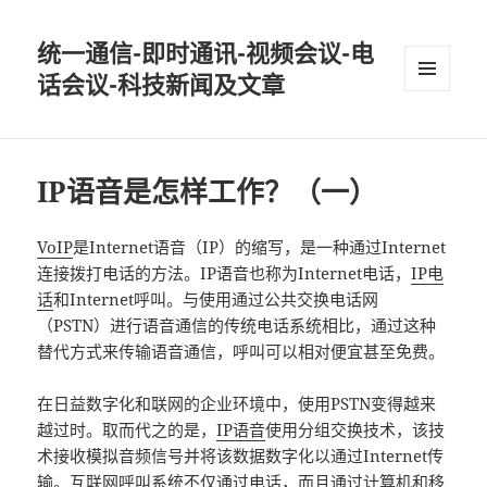
统一通信-即时通讯-视频会议-电
话会议-科技新闻及文章
MENU
AND
WIDGETS
IP语音是怎样工作？（一）
VoIP
是Internet语音（IP）的缩写，是一种通过Internet
连接拨打电话的方法。IP语音也称为Internet电话，
IP电
话
和Internet呼叫。与使用通过公共交换电话网
（PSTN）进行语音通信的传统电话系统相比，通过这种
替代方式来传输语音通信，呼叫可以相对便宜甚至免费。
在日益数字化和联网的企业环境中，使用PSTN变得越来
越过时。取而代之的是，
IP语音
使用分组交换技术，该技
术接收模拟音频信号并将该数据数字化以通过Internet传
输。互联网呼叫系统不仅通过电话，而且通过计算机和移