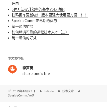
理由
5种方法提升效率的基本VoIP功能
扫码挪车更新啦！ 版本更强大使用更方便！！！
SparkleCommIP电话的优势
统一通信扩展
如何聘请可靠的远程技术人才（二）
统一通信的好处
本文发布者:
李声英
share one's life
2019年10月23日
Belinda
技术文章
SparkleComm
VoIP
Post