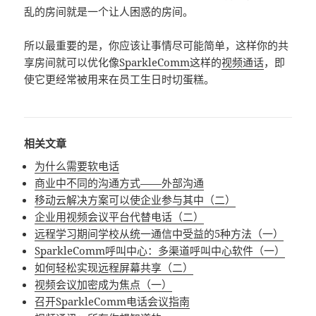
乱的房间就是一个让人困惑的房间。
所以最重要的是，你应该让事情尽可能简单，这样你的共
享房间就可以优化像
SparkleComm
这样的
视频通话
，即
使它更经常被用来在员工生日时切蛋糕。
相关文章
为什么需要软电话
商业中不同的沟通方式——外部沟通
移动云解决方案可以使企业参与其中（二）
企业用视频会议平台代替电话（二）
远程学习期间学校从统一通信中受益的5种方法（一）
SparkleComm呼叫中心：多渠道呼叫中心软件（一）
如何轻松实现远程屏幕共享（二）
视频会议加密成为焦点（一）
召开SparkleComm电话会议指南