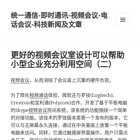
统一通信-即时通讯-视频会议-电
话会议-科技新闻及文章
MENU
AND
WIDGETS
更好的视频会议室设计可以帮助
小型企业充分利用空间（二）
视频会议
，从而消除了会议桌上沉重的硬件负担。
为了简化
视频通话
体验，微软还与罗技(Logitech)、
Crestron和宝利通(Polycom)合作，开发了基于平板电脑
的Skype
视频会议
房间系统，该系统的功能围绕一个简单
的对接功能。该技术的罗技版本是第一个发布的版本，它
可以与主屏幕永久连接，通过在中央基座上放置一个平板
电脑来访问。同样，它通过触摸屏界面操作，用户只需点