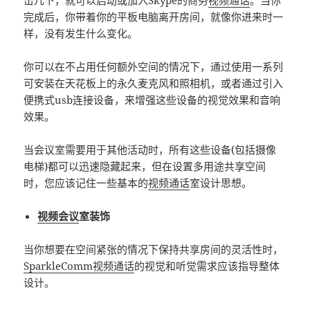
击几下，就可以启动或加入Skype的商务
视频通话
。当你
完成后，你带着你的平板电脑离开房间，就像你进来时一
样，没有发生什么变化。
你可以在不占用任何额外空间的情况下，通过使用一系列
可安装在天花板上的永久麦克风和照相机，或者通过引入
便携式usb连接设备，来增强这些设备的视觉效果和音响
效果。
当会议室需要用于其他活动时，所有这些设备(包括摄像
电梯)都可以迅速隐藏起来，但在设置多用途共享空间
时，您应该记住一些基本的
视频通话
室设计思想。
视频会议
室装饰
当你想要在空间紧张的情况下保持共享房间的灵活性时，
SparkleComm
视频通话
的视觉和听觉需求应该指导整体
设计。