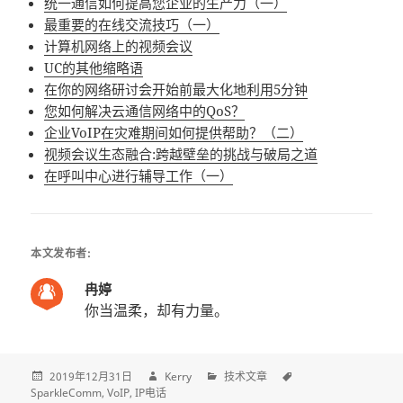
统一通信如何提高您企业的生产力（一）
最重要的在线交流技巧（一）
计算机网络上的视频会议
UC的其他缩略语
在你的网络研讨会开始前最大化地利用5分钟
您如何解决云通信网络中的QoS？
企业VoIP在灾难期间如何提供帮助？（二）
视频会议生态融合:跨越壁垒的挑战与破局之道
在呼叫中心进行辅导工作（一）
本文发布者:
冉婷
你当温柔，却有力量。
2019年12月31日
Kerry
技术文章
SparkleComm
VoIP
IP电话