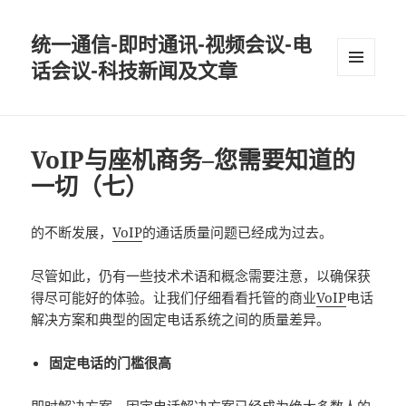
统一通信-即时通讯-视频会议-电
话会议-科技新闻及文章
MENU
AND
WIDGETS
VoIP与座机商务–您需要知道的
一切（七）
的不断发展，
VoIP
的通话质量问题已经成为过去。
尽管如此，仍有一些技术术语和概念需要注意，以确保获
得尽可能好的体验。让我们仔细看看托管的商业
VoIP
电话
解决方案和典型的固定电话系统之间的质量差异。
固定电话的门槛很高