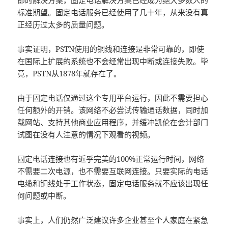
即时解决方案，固定电话解决方案已经成为绝大多数人的
标准期望。固定电话服务已经使用了几十年，从来没有真
正经历过太多的质量问题。
事实证明，PSTN使用的铜线和连接是非常可靠的，即使
在国际上扩展的系统也不会经常出现中断或连接失败。毕
竟，PSTN从1878年就存在了。
由于固定电话仅通过这个专用平台运行，因此不需要担心
任何额外的开销。该网络不必尝试传输通话数据，同时加
载网站、支持其他商业应用程序，并缓冲凯伦在会计部门
试图在没有人注意的情况下观看的视频。
固定电话连接也有近乎完美的100%正常运行时间，网络
不需要二次电源，也不需要互联网连接。只要实际的电话
电缆和铜线处于工作状态，固定电话服务就不应该出现任
何问题或中断。
事实上，人们仍然广泛建议许多企业甚至个人家庭在紧急