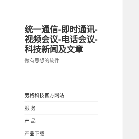
统一通信-即时通讯-
视频会议-电话会议-
科技新闻及文章
做有思想的软件
劳格科技官方网站
服 务
产 品
产品下载