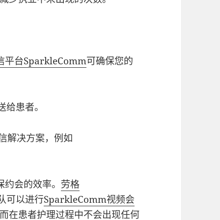
平台SparkleComm
可确保您的
发送给患者。
通信解决方案，例如
保约会的效率。
劳格
队可以进行
SparkleComm视频会
而在患者护理过程中不会出现任何