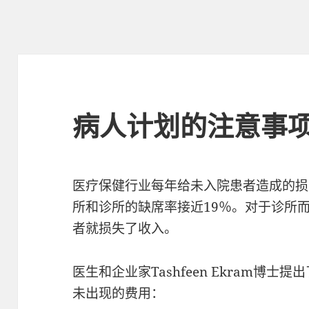
病人计划的注意事
医疗保健行业每年给未入院患者造成的损
所和诊所的缺席率接近19％。对于诊所
者就损失了收入。
医生和企业家Tashfeen Ekram博
未出现的费用：