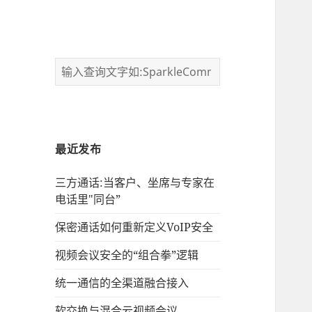
最近发布
三方通话:当客户、坐席与专家在
电话里"同台”
保密通话如何重新定义VoIP安全
视频会议安全的“组合拳”逻辑
统一通信的‌全渠道融合接入
软交换与混合云视频会议