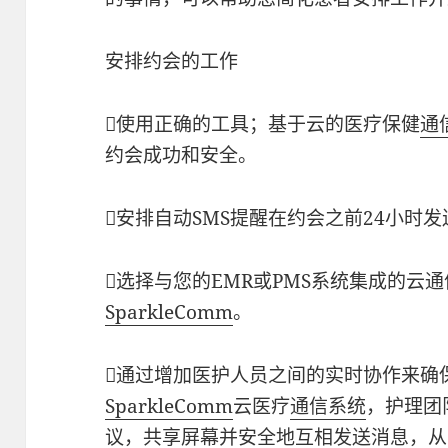
安排约会的工作
使用正确的工具；基于云的医疗保健
通信
约会成功和安全。
安排自动SMS提醒在约会之前24小时
选择与您的EMR或PMS系统集成的云
SparkleComm
。
通过增加医护人员之间的实时协作来确
SparkleComm
云医疗
通信系统
，护理团
议
，共享屏幕并安全地互相发送消息，从