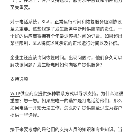
节了。在这里，客户支持选项，服务水平协议和响应能力
至关重要。
对于电话系统，SLA，正常运行时间和恢复服务级别协议
至关重要。这些规定了发生服务中断时供应商的责任。一
个好的供应商将拥有全年最少停机时间的记录。如果超出
某些限制，SLA将概述其承诺的正常运行时间以及补偿。
企业主还应该询问恢复时间。出现问题时，他们多久可以
解决该问题？发生断电时如何向客户提供服务？
支持选项
VoIP
供应商应提供多种联系方式以寻求支持。为什么这很
重要？想一想。如果您唯一的选择是打电话给他们，那么
如果电话一开始无法工作，怎么办？提供商至少应为客户
提供一些选择。
接下来要考虑的是他们的支持人员的知识和专业知识。当