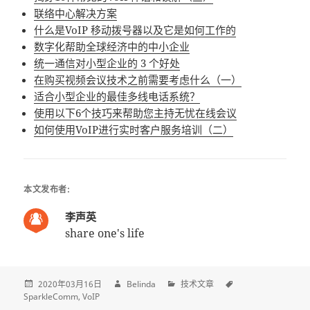
联络中心解决方案
什么是VoIP 移动拨号器以及它是如何工作的
数字化帮助全球经济中的中小企业
统一通信对小型企业的 3 个好处
在购买视频会议技术之前需要考虑什么（一）
适合小型企业的最佳多线电话系统？
使用以下6个技巧来帮助您主持无忧在线会议
如何使用VoIP进行实时客户服务培训（二）
本文发布者:
李声英
share one's life
2020年03月16日
Belinda
技术文章
SparkleComm
VoIP