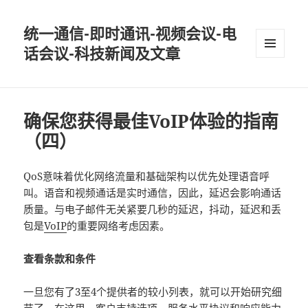
统一通信-即时通讯-视频会议-电
话会议-科技新闻及文章
MENU
AND
WIDGETS
确保您获得最佳VoIP体验的指南
（四）
QoS意味着优化网络流量和基础架构以优先处理语音呼
叫。语音和视频通话是实时通信，因此，延迟会影响通话
质量。与电子邮件无关紧要几秒的延迟，抖动，延迟和丢
包是
VoIP
的重要网络考虑因素。
查看条款和条件
一旦您有了3至4个提供者的较小列表，就可以开始研究细