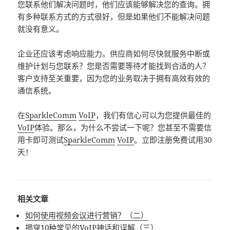
您联系他们解决问题时，他们应该能够解决您的查询。拥
有多种联系方式的方式很好，但是如果他们不能解决问题
就没有意义。
企业还应该考虑响应能力。供应商如何尽快就服务中断或
维护计划与您联系？您是否需要等待才能找到合适的人？
客户支持至关重要，因为您的业务取决于拥有高​​效有效的
通信系统。
在
SparkleComm
VoIP
，我们有信心可以为您提供最佳的
VoIP
体验。那么，为什么不尝试一下呢？您甚至不需要信
用卡即可测试
SparkleComm
VoIP
。立即注册免费试用30
天！
相关文章
如何使用视频会议进行营销？（二）
揭穿10种常见的VoIP神话和误解（三）