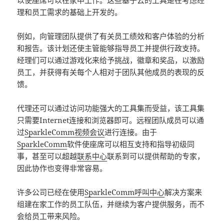
以使座席可以在家中工作。这些基于云的工具是在考虑经
理和员工需求的基础上开发的。
例如，向管理团队提供了有关员工绩效和客户体验的分析
和报告。该计划还使主管能够指导员工并提供行政支持。
经理们可以通过游戏化来给予挑战，徽章和奖品，以激励
员工，并获得有关每个人相对于团队其他成员的表现的反
馈。
代理还可以通过访问功能强大的工具集而受益，该工具集
只需要Internet连接和浏览器即可。远程团队成员可以通
过
SparkleComm视频会议
进行连接。由于
SparkleComm
软件使座席可以相互支持和指导初级同
事，甚至可以超越
联系中心
联系到可以提供帮助的专家，
因此协作也变得非常容易。
许多公司已经在使用
SparkleComm呼叫中心
解决方案来
组建在家工作的员工队伍，并继续为客户提供服务，而不
会给员工带来风险。