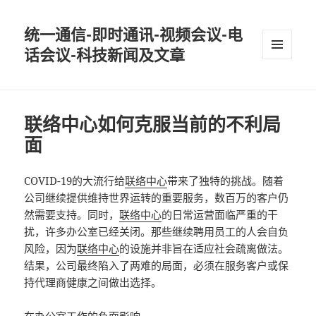
统一通信-即时通讯-视频会议-电
话会议-科技新闻及文章
MENU
AND
WIDGETS
联络中心如何克服当前的不利局
面
COVID-19的大流行给
联络中心
带来了独特的挑战。随着
公司继续提供维持世界运转的重要服务，数百万的客户仍
然需要支持。同时，
联络中心
的日常运营面临严重的干
扰，许多办公室已经关闭。那些继续聘用员工的人会自负
风险，因为
联络中心
的设施并非旨在适应社会疏离做法。
结果，公司最终陷入了两难的局面，必须在服务客户或保
持代理商健康之间做出选择。