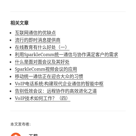
相关文章
互联网通信的优缺点
流行的即时消息提供商
在线教育有什么好处（一）
利用SparkleComm统一通信与协作满足客户的需求
什么是面对面会议及其好处
SparkleComm视频会议的应用
移动统一通信正在迎合大众的习惯
VoIP电话系统:构建现代企业通信的智能中枢
告别低效会议：远程协作的高效进化之道
VoIP技术如何工作？（四）
本文发布者: