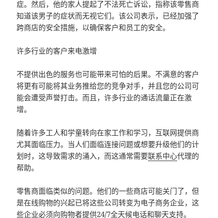
症。然后，他的家人提起了不法死亡诉讼，指称该零售商
知道该男子的症状而无视它们。该公司表示，已经加强了
跨商店的安全措施，以确保客户和员工的安全。
许多行业的客户来电激增
不提供出色的服务也可能带来可怕的后果。不满意的客户
将更有可能将其业务推给您的竞争对手，并且您的公司可
能会遭受声誉打击。而且，许多行业的通话流量正在激
增。
随着许多工人和学童转向在家工作和学习，互联网提供商
尤其面临压力。当人们面临连接问题或想要升级他们的计
划时，这导致需求的涌入，而这通常需要
联系中心
代理的
帮助。
零售商面临类似的问题。他们的一些商店可能关门了，但
是在线购物的兴起已将这些公司转变为电子商务企业，这
些企业必须向购物者提供24/7全天候电话和聊天支持。