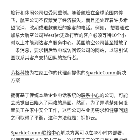
旅行和休闲公司也受到重创。随着航班在全球范围内停
飞，航空公司不仅蒙受了经济损失，而且还处理着许多希
望取消，改期或退款航班的旅客的电话。例如， 想要通过
加拿大航空公司WestJet更改行程的客户必须等待10个小
时以上才能到达客户服务中心。英国航空公司甚至播放了
一条消息，要求稍后致电或访问该公司的网站，以吸引试
图联系其客户支持团队的旅行者。
劳格科技
为在家工作的代理商提供的
SparkleComm
解决
方案
拥有基于传统本地企业电话系统的
联系中心
的公司，可能
会感觉自己陷入了两难的局面。然而，为了弄清楚如何设
置员工在家中安全工作，这些公司在业务需求和健康问题
之间取得了平衡，这种方法就是：拥抱云。
SparkleComm联络中心
解决方案可以在48小时内部署，