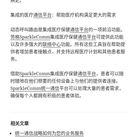
病史。
集成的医疗
通信平台
：帮助医疗机构满足更大的需求
动态呼叫路由是集成医疗保健
通信平台
的一项前沿功能。
劳格SparkleComm
集成医疗保健
通信平台
可提供此功能
以及许多强大的
联络中心
功能。所有这些工具旨在帮助提
供者增加患者接触点，并支持远程医疗计划和其他患者服
务。
借助
SparkleComm
集成医疗保健
通信平台
，患者可以随
时随地在他们想要的任何设备上与他们的提供者连接。
SparkleComm统一通信
平台可以处理大量的患者需求，
确保每个人都拥有积极的患者体验。
相关文章
统一通信战略如何为您的业务服务