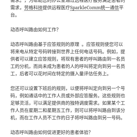
需求。，为帮助您的办公室通过远程医疗服务满足患者的
需求，
劳格科技
提供远程医疗
SparkleComm统一通信
平
台。
动态呼叫路由如何工作？
动态呼叫路由基于应答规则的原理 。应答规则使您可以
将来电从特定号码转接到世界上任何电话号码。例如，提
供者可以建立应答规则，将现有患者的呼叫路由到一名员
工的分机，而尚未成为患者的人的呼叫将定向到另一名员
工，后者可以花时间在特定的摄入量评估任务上。
您还可以设置下班后的规则，以便将呼叫定向到另一个号
码，例如通话中的工作人员或外部应答服务。这些规则也
足够灵活，可以满足提供商的独特调度需求。如果某个工
作人员在星期二和星期五工作，则可以将呼叫路由到该分
机，而在工作人员不工作的日子将呼叫路由到另一号码。
动态呼叫路由如何促进更好的患者体验？