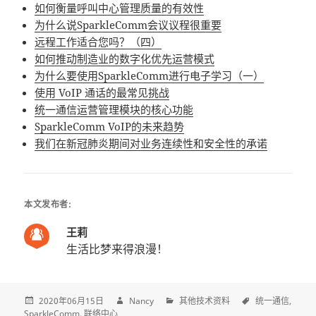
如何衡量呼叫中心管理质量的有效性
为什么说SparkleComm会议议程很重要
远程工作适合您吗？（四）
如何推动制造业的数字化优先运营模式
为什么要使用SparkleComm进行电子学习（一）
使用 VoIP 通话的最常见挑战
统一通信运营管理模块的核心功能
SparkleComm VoIP的未来趋势
我们在新冠肺炎期间对业务连续性和安全性的承诺
本文发布者:
王莉
生活比梦来得浪漫！
2020年06月15日
Nancy
其他技术资料
统一通信
SparkleComm
联络中心