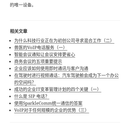
的唯一设备。
相关文章
为什么科技行业正在为初创公司寻求混合工作（二）
兽医的VoIP电话服务（一）
智能会议通知让会议安排更省心
商务会议的五项重要提示
企业应该如何使用即时通讯与客户沟通
在驾驶时进行视频通话：汽车驾驶舱会成为下一个办公
的空间吗？
成功的企业IT变革管理计划的四个关键（一）
什么是 SIP 电话？
使用SparkleComm统一通信的答案
VoIP对于任何规模的企业的优势（三）