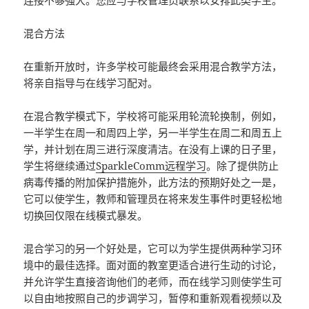
连接不够强大。您应与学校管理员联系以安排此类学生。
混合方法
在重新开放时，许多学校可能最终会采用混合教学方法，
将亲自指导与在线学习配对。
在混合教学模式下，学校将可能采用轮流轮换制，例如，
一半学生在周一和周四上学，另一半学生在周二和周五上
学，并计划在周三进行深度清洁。在没有上课的日子里，
学生将继续通过
SparkleComm远程学习
。除了提供防止
病毒传播的附加保护措施外，此方法的预期好处之一是，
它可以使学生，教师和管理员在将来发生事件时更轻松地
切换回仅限在线模式暴发。
混合学习的另一个好处是，它可以为学生提供两种学习环
境中的最佳选择。面对面的教室更适合进行生动的讨论，
并允许学生直接咨询他们的老师，而在线学习则使学生可
以自由地按照自己的步调学习，暂停和重新观看视频以及