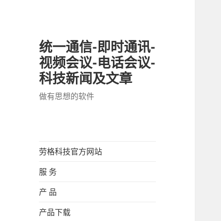
统一通信-即时通讯-
视频会议-电话会议-
科技新闻及文章
做有思想的软件
劳格科技官方网站
服 务
产 品
产品下载