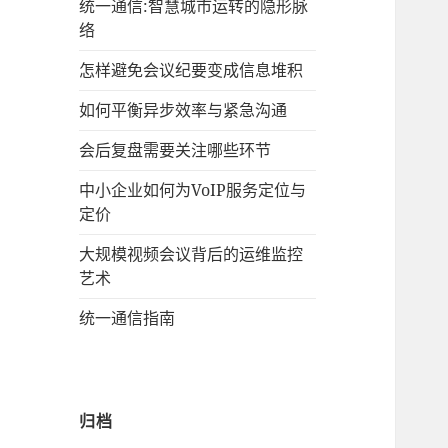
统一通信:智慧城市运转的隐形脉
络
怎样避免会议纪要变成信息堆积
如何平衡异步效率与紧急沟通
会后复盘需要关注哪些环节
中小企业如何为VoIP服务定位与
定价
大规模视频会议背后的运维监控
艺术
统一通信指南
归档