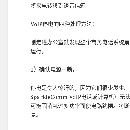
将来电转移到语音信箱
VoIP
停电的四种处理方法：
刚走进办公室就发现整个商务电话系统崩
运行。
1）确认电源中断。
停电是令人惊讶的，因为它们很少发生。
SparkleComm VoIP
电话或计算机）无
可能因消耗过多功率而使电路跳闸。将断路
复。