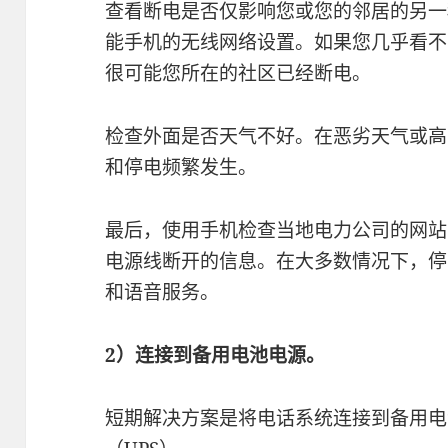
查看断电是否仅影响您或您的邻居的另一种
能手机的无线网络设置。如果您几乎看不到
很可能您所在的社区已经断电。
检查外面是否天气不好。在恶劣天气或高
和停电频繁发生。
最后，使用手机检查当地电力公司的网站
电源线断开的信息。在大多数情况下，停
和语音服务。
2）连接到备用电池电源。
短期解决方案是将电话系统连接到备用电