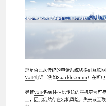
您是否已从传统的电话系统切换到互联网
VoIP
电话（例如
SparkleComm
）在断电
尽管
VoIP
系统往往比传统的座机更为可
上，因此仍然存在宕机风险。失去该互联