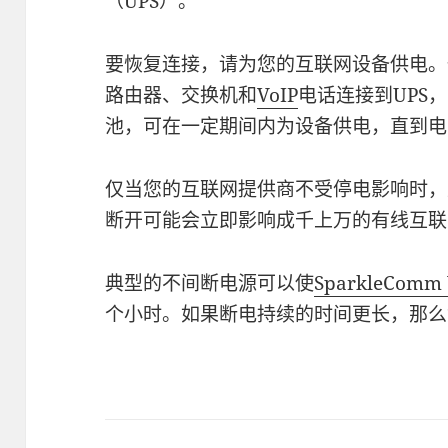
（UPS）。
要恢复连接，请为您的互联网设备供电。
路由器、交换机和
VoIP
电话连接到UPS
池，可在一定期间内为设备供电，直到电
仅当您的互联网提供商不受停电影响时，
断开可能会立即影响成千上万的有线互联
典型的不间断电源可以使
SparkleComm 
个小时。如果断电持续的时间更长，那么