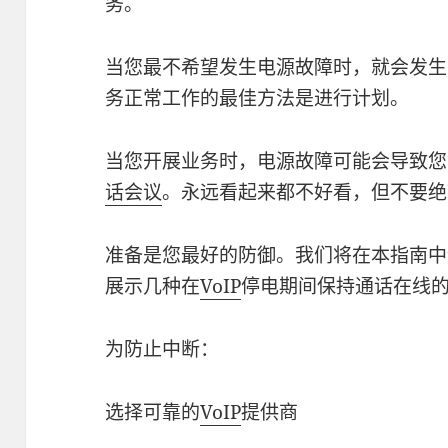
务。
当您最不希望发生电源故障时，就会发生
务正常工作的最佳方法是进行计划。
当您开展业务时，电源故障可能会导致您
话会议
。永远看起来都不好看，但不要绝
准备是您最好的防御。我们将在本指南中
展示几种在
VoIP
停电期间保持通话在线
为防止中断：
选择可靠的
VoIP
提供商