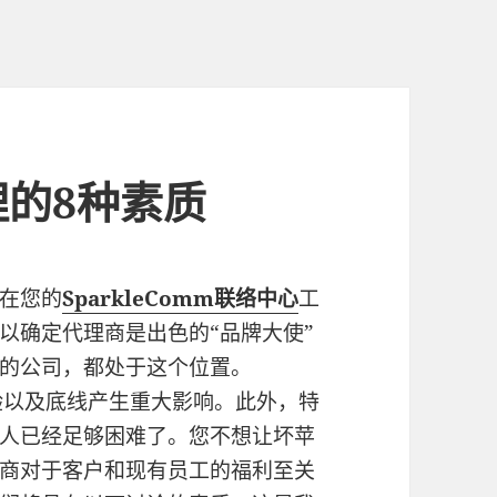
的8种素质
在您的
SparkleComm
联络中心
工
以确定代理商是出色的“品牌大使”
的公司，都处于这个位置。
验以及底线产生重大影响。此外，特
人已经足够困难了。您不想让坏苹
商对于客户和现有员工的福利至关