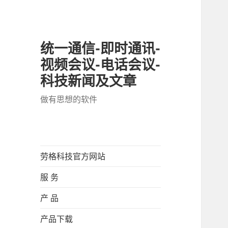
统一通信-即时通讯-
视频会议-电话会议-
科技新闻及文章
做有思想的软件
劳格科技官方网站
服 务
产 品
产品下载