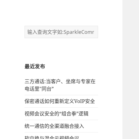
最近发布
三方通话:当客户、坐席与专家在
电话里"同台”
保密通话如何重新定义VoIP安全
视频会议安全的“组合拳”逻辑
统一通信的‌全渠道融合接入
软交换与混合云视频会议