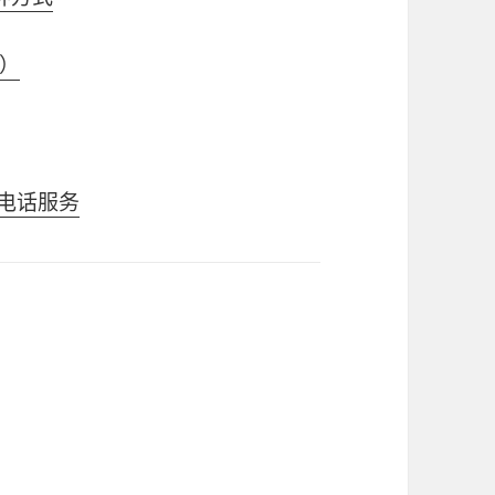
）
PV电话服务