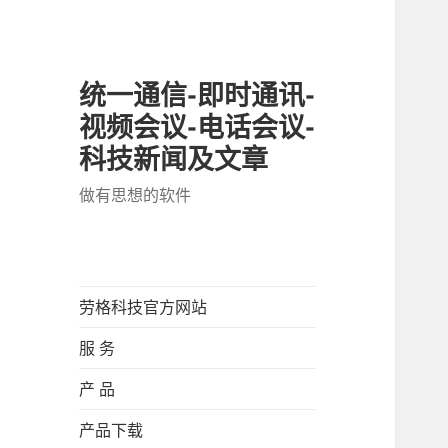
统一通信-即时通讯-
视频会议-电话会议-
科技新闻及文章
做有思想的软件
劳格科技官方网站
服 务
产 品
产品下载