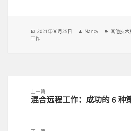
2021年06月25日
Nancy
其他技术
工作
Post
navigation
上一篇
混合远程工作：成功的 6 种
上
一
篇
文