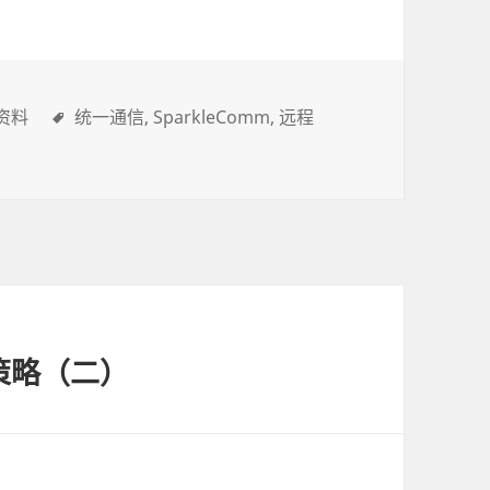
资料
统一通信
SparkleComm
远程
策略（二）