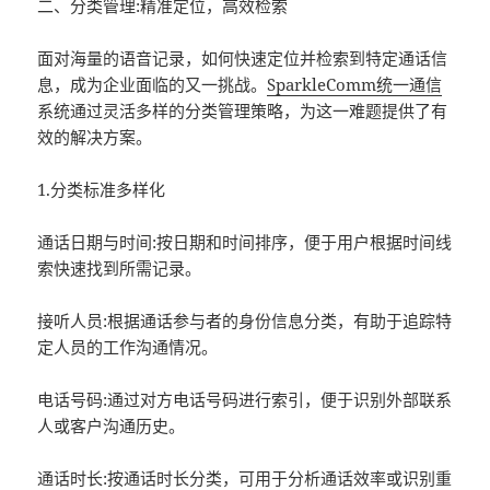
二、分类管理:精准定位，高效检索
面对海量的语音记录，如何快速定位并检索到特定通话信
息，成为企业面临的又一挑战。
SparkleComm
统一通信
系统通过灵活多样的分类管理策略，为这一难题提供了有
效的解决方案。
1.分类标准多样化
通话日期与时间:按日期和时间排序，便于用户根据时间线
索快速找到所需记录。
接听人员:根据通话参与者的身份信息分类，有助于追踪特
定人员的工作沟通情况。
电话号码:通过对方电话号码进行索引，便于识别外部联系
人或客户沟通历史。
通话时长:按通话时长分类，可用于分析通话效率或识别重