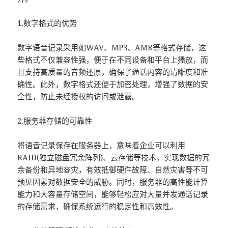
1.数字格式的优势
数字语音记录采用如WAV、MP3、AMR等格式存储，这
些格式不仅兼容性强，便于在不同设备和平台上播放，而
且支持高质量的音频还原，确保了通话内容的清晰度和准
确性。此外，数字格式还便于加密处理，增强了数据的安
全性，防止未经授权的访问或泄露。
2.服务器存储的可靠性
将语音记录保存在服务器上，意味着企业可以利用
RAID(独立磁盘冗余阵列)、云存储等技术，实现数据的冗
余备份和异地容灾，有效抵御硬件故障、自然灾害等不可
预见因素对数据安全的威胁。同时，服务器的高性能计算
能力和大容量存储空间，能够轻松应对大量并发通话记录
的存储需求，确保系统运行的稳定性和高效性。