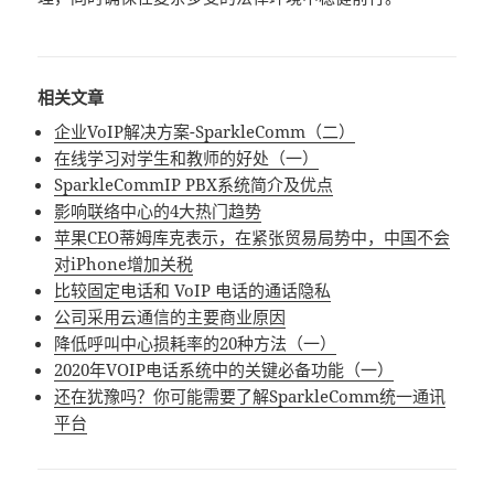
相关文章
企业VoIP解决方案-SparkleComm（二）
在线学习对学生和教师的好处（一）
SparkleCommIP PBX系统简介及优点
影响联络中心的4大热门趋势
苹果CEO蒂姆库克表示，在紧张贸易局势中，中国不会
对iPhone增加关税
比较固定电话和 VoIP 电话的通话隐私
公司采用云通信的主要商业原因
降低呼叫中心损耗率的20种方法（一）
2020年VOIP电话系统中的关键必备功能（一）
还在犹豫吗？你可能需要了解SparkleComm统一通讯
平台