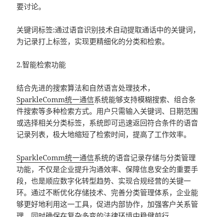
要讨论。
关键词标签:通过语音识别技术自动提取通话中的关键词，
为记录打上标签，实现更精细化的分类和检索。
2.智能检索功能
结合先进的搜索算法和自然语言处理技术，
SparkleComm
统一通信
系统能够支持模糊搜索、组合条
件搜索等多种检索方式。用户只需输入关键词、日期范围
或选择相关分类标签，系统即可迅速返回符合条件的语音
记录列表，极大地缩短了检索时间，提高了工作效率。
SparkleComm
统一通信
系统的语音记录存储与分类管理
功能，不仅是企业提升沟通效率、保障信息安全的重要手
段，也是顺应数字化转型趋势、实现合规经营的关键一
环。通过不断优化存储技术、完善分类管理体系，企业能
够更好地利用这一工具，促进内部协作，加强客户关系管
理，同时确保在复杂多变的法律环境中稳健前行。