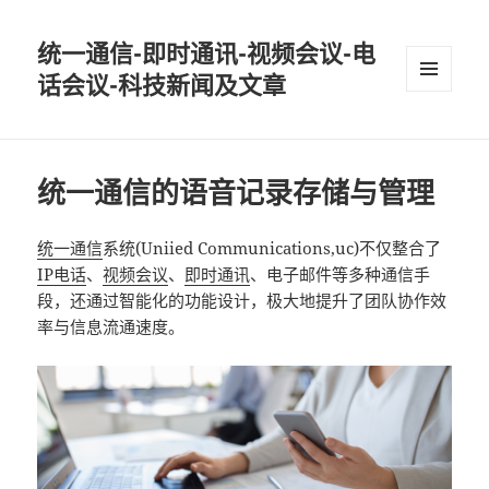
统一通信-即时通讯-视频会议-电
话会议-科技新闻及文章
MENU
AND
WIDGETS
统一通信的语音记录存储与管理
统一通信
系统(Uniied Communications,uc)不仅整合了
IP电话
、
视频会议
、
即时通讯
、电子邮件等多种通信手
段，还通过智能化的功能设计，极大地提升了团队协作效
率与信息流通速度。