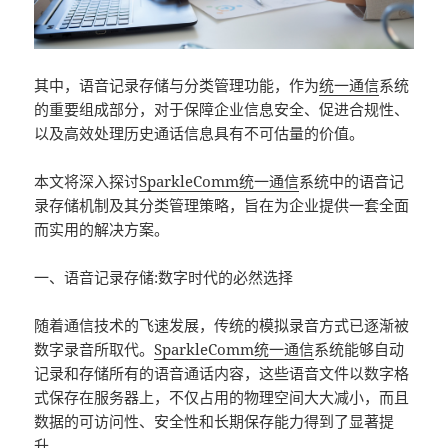
其中，语音记录存储与分类管理功能，作为
统一通信
系统
的重要组成部分，对于保障企业信息安全、促进合规性、
以及高效处理历史通话信息具有不可估量的价值。
本文将深入探讨
SparkleComm
统一通信
系统中的语音记
录存储机制及其分类管理策略，旨在为企业提供一套全面
而实用的解决方案。
一、语音记录存储:数字时代的必然选择
随着通信技术的飞速发展，传统的模拟录音方式已逐渐被
数字录音所取代。
SparkleComm
统一通信
系统能够自动
记录和存储所有的语音通话内容，这些语音文件以数字格
式保存在服务器上，不仅占用的物理空间大大减小，而且
数据的可访问性、安全性和长期保存能力得到了显著提
升。