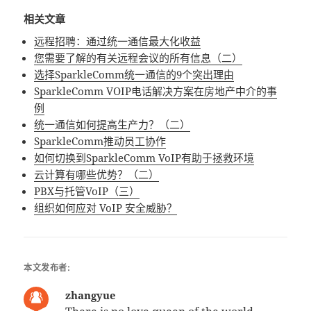
相关文章
远程招聘：通过统一通信最大化收益
您需要了解的有关远程会议的所有信息（二）
选择SparkleComm统一通信的9个突出理由
SparkleComm VOIP电话解决方案在房地产中介的事
例
统一通信如何提高生产力？（二）
SparkleComm推动员工协作
如何切换到SparkleComm VoIP有助于拯救环境
云计算有哪些优势？（二）
PBX与托管VoIP（三）
组织如何应对 VoIP 安全威胁？
本文发布者:
zhangyue