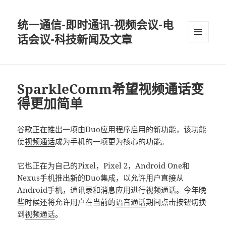
统一通信-即时通讯-视频会议-电
话会议-科技新闻及文章
MENU
AND
WIDGETS
SparkleComm希望视频通话变
得更加简单
谷歌正在推出一项由Duo应用程序启用的新功能，该功能
使
视频通话
成为手机的一项更为核心的功能。
它也正在为自己的Pixel，Pixel 2，Android One和
Nexus手机推出新的Duo集成，以允许用户直接从
Android手机，通讯录和消息应用进行
视频通话
。今年晚
些时候还将允许用户在当前的
语音通话
期间点击按钮切换
到
视频通话
。