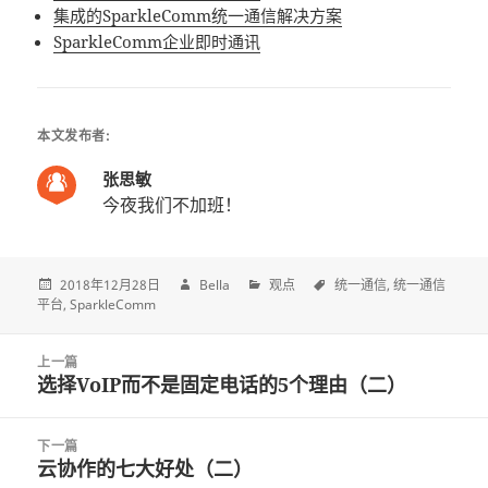
集成的SparkleComm统一通信解决方案
SparkleComm企业即时通讯
本文发布者:
张思敏
今夜我们不加班！
2018年12月28日
Bella
观点
统一通信
统一通信
平台
SparkleComm
Post
上一篇
navigation
选择VoIP而不是固定电话的5个理由（二）
上
一
篇
下一篇
文
云协作的七大好处（二）
下