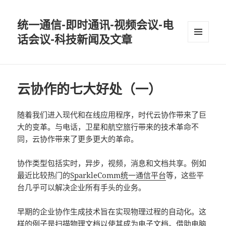
统一通信-即时通讯-视频会议-电
话会议-科技新闻及文章
MENU
AND
WIDGETS
云协作的七大好处（一）
随着我们进入现代和在线应用程序，时代云协作带来了巨
大的变革。与电话，卫星和航空旅行带来的技术革命不
同，云协作带来了更多更大的革命。
协作类型包括实时，异步，视频，消息和文档共享。例如
最近比较热门的
SparkleComm
统一通信平台
等，这些平
台几乎可以解决企业所有手头的业务。
早期的企业协作生成技术旨在实现物理过程的自动化。这
样的例子是扫描物理文档以使其成为电子文档。借助电脑