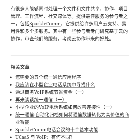
有很多人能够同时处理一个文件和文件共享，协作、项目
管理、工作流程、社交媒体等。提供最佳服务的参与者之
一，包括
SparkleComm
，它提供给许多用户云支持、易
用性和多个多服务。其中有一些参与者专门研究基于云的
协作，审查他们的服务，考虑云协作带来的好处。
相关文章
您需要的五个统一通信应用程序
我应该在小型企业电话系统中寻找什么
通过商务VoIP系统节省资金（一）
再来谈谈统一通信（一）
小型企业的VoIP电话系统如何改善连接性（一）
统一通信:自动化归档如何将通信数据转化为高价值的商
业智能
SparkleComm电话会议的十个基本功能
UCaaS 与 VoIP：有何不同？