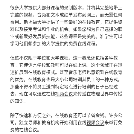
很多大学提供大部分课程的录制版本，并将其完整地带上
完整的
视频
，音频和文本成绩单发布到网上，而无需任何
费用。斯坦福大学提供了一些最好的在线教育，它提供资
料以及接受考试和作业的机会。如果您想为自己选择的职
业或新爱好发展新技能，这些课程是完美的。准学生可以
学习他们想参加的大学提供的免费在线课程。
但这不仅限于学位和大学课程，这一概念还包括各种教
育。它使语言学校和教师可以在线上课。这个领域正在迅
速扩展到在线教育模式。甚至音乐老师也意识到在线教育
的优势。在线教育也是大小公司培训其员工的一种方式。
那些不得不将员工送到特定地点进行培训的日子已经过
去，现在可以通过在线
视频会议
来传递在物理世界中传授
的知识。
除了快速和方便之外，在线教育还可以节省金钱。许多公
司，独立导师和教育机构开始利用在线
视频会议
来举行免
费的在线会议。