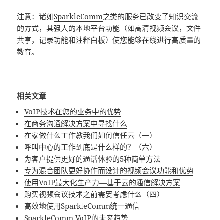
注意：诸如
SparkleComm
之类的服务已改变了知识交流
的方式，其强大的本地平台功能（如高清
视频会议
，文件
共享，记录功能和注释白板）使您能够在线进行高质量的
教育。
相关文章
VoIP技术在您的业务中的优势
在商务沟通解决方案中寻找什么
在家做什么工作教我们如何信任云（一）
呼叫中心的工作到底是什么样的？（六）
为客户提供更好的通话体验的5种简单方法
专为混合团队更好协作而设计的视频会议功能和优势
使用VoIP最大化生产力—基于云的通信解决方案
购买视频会议技术之前需要考虑什么（四）
高效地使用SparkleComm统一通信
SparkleComm VoIP的未来趋势