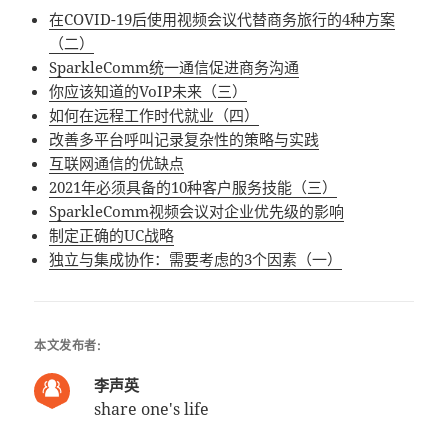
在COVID-19后使用视频会议代替商务旅行的4种方案
（二）
SparkleComm统一通信促进商务沟通
你应该知道的VoIP未来（三）
如何在远程工作时代就业（四）
改善多平台呼叫记录复杂性的策略与实践
互联网通信的优缺点
2021年必须具备的10种客户服务技能（三）
SparkleComm视频会议对企业优先级的影响
制定正确的UC战略
独立与集成协作：需要考虑的3个因素（一）
本文发布者:
李声英
share one's life