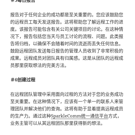
＃5每日报告
报告对于任何企业的成功都是至关重要的。您应该鼓励您
的远程员工每天发送报告。这将帮助您了解远程工作的进
度。该报告可能包含有关公司关键项目的讨论。在这种情
况下，报告包括您当天与员工讨论的流程、问题。此类报
告将归档，以确保不会随着时间的流逝而丢失任何信息。
鼓励远程团队发送每日报告的管理人员收到了非常积极的
成果。远程成员对团队具有归属感。这是从团队的远程成
员那里获取想法的完美方法。
＃6创建过程
在远程团队管理中采用面向过程的方法对于您的业务成功
至关重要。在这种情况下，应该有一个单一的联系人来管
理团队并解决他们的查询。这将有助于显着提高远程成员
的生产力。通过这种
SparkleComm统一通信平台
方式，
业务主管可以从其远程团队那里获得新的想法。