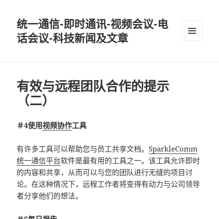
统一通信-即时通讯-视频会议-电
话会议-科技新闻及文章
MENU
AND
WIDGETS
有效与远程团队合作的提示
（二）
＃4使用
视频协作
工具
有许多工具可以帮助您与员工共享文档。
SparkleComm
统一通信平台
软件是最有用的工具之一。该工具允许即时
的内容和共享，从而可以与您的团队进行无缝的项目讨
论。在这种情况下，远程工作者将变得有动力与公司领导
者分享他们的想法。