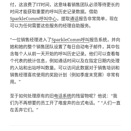
付，这浪费了IT时间，这意味着销售团队必须等待更长的
时间才能获取重要的呼叫历史记录数据。借助
SparkleComm呼叫中心
，提取
通话
报告非常简单，现在
可以为任何需要这些服务的经理自助服务。
“一位销售经理进入了
SparkleComm呼叫
报告系统，并向
她和她的整个销售团队设置了每日自动电子邮件，其中包
含每个人从前一天开始的呼叫历史记录。他们可以查看每
个代表的统计信息，例如通话时间以及在指定日期内处理
的入站和出站呼叫数量。可以访问此数据对于销售培训和
销售经理喜欢使用的奖励计划（例如季度末竞赛）非常有
用。”
至于如何处理原有的旧
电话系统
的残留物呢？他说：“我
们为不再想要的员工开了堆废弃的台式电话。” “人们一直
在丢弃它们。”