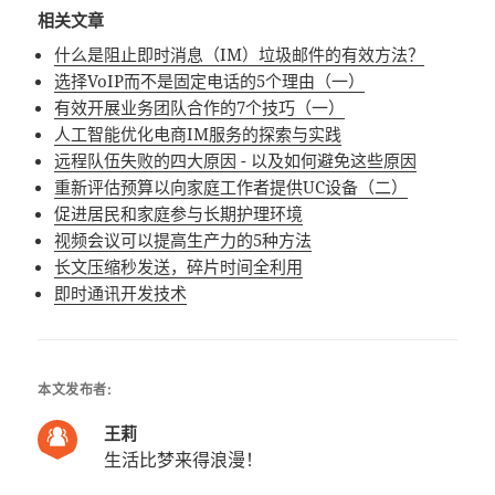
相关文章
什么是阻止即时消息（IM）垃圾邮件的有效方法？
选择VoIP而不是固定电话的5个理由（一）
有效开展业务团队合作的7个技巧（一）
人工智能优化电商IM服务的探索与实践
远程队伍失败的四大原因 - 以及如何避免这些原因
重新评估预算以向家庭工作者提供UC设备（二）
促进居民和家庭参与长期护理环境
视频会议可以提高生产力的5种方法
长文压缩秒发送，碎片时间全利用
即时通讯开发技术
本文发布者:
王莉
生活比梦来得浪漫！