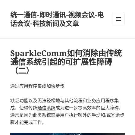
统一通信-即时通讯-视频会议-电
话会议-科技新闻及文章
MENU
AND
WIDGETS
SparkleComm如何消除由传统
通信系统引起的可扩展性障碍
（二）
通过应用程序集成加快步伐
缺乏功能以及无法轻松地与其他流程和业务应用程序集
成，使得传统
通信系统
成为进一步提高效率的巨大障碍，
通常是因为此类系统需要用户执行额外的手动和/或冗余步
骤才能完成工作。