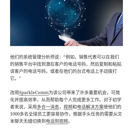
他们的系统管理分析师说：“例如，销售代表可以在我们
的销售平台中找到潜在客户的电话号码，然后复制和粘贴
该客户的电话号码，或者在他们的台式电话上手动拨打
它。”
改用
SparkleComm
为该公司带来了许多重要机会，可简
化并提高效率，从而帮助每个人完成更多工作。对于初学
者来说，采用
多合一消息
，
视频
和
电话解决方案
使他们的
1000多名全球员工更容易协作，根据手头任务的需要从文
本聊天无缝切换到
电话到视频
。