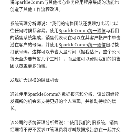
将
SparkleComm
与其他核心业务应用程序集成的功能也
创造了其他工作流程改进。
系统管理分析师说：“我们的销售团队还发现打电话比以
往任何时候都容易。使用
SparkleComm统一通信
与我们
的销售系统集成，销售代表现在可以在其客户帐户中单击
潜在客户的号码，并使用
SparkleComm统一通信
自动拨
打该号码。这样可以节省大量时间（据我估计，整个公司
每天至少要节省几个工时），而且这可以帮助我们的销售
团队覆盖更多领域。
发现扩大规模的隐藏机会
通过使用
SparkleComm
的数据报告和分析，该公司继续
发掘新的机会来支持更好的个人表现，并推动持续的增
长。
该公司的系统管理分析师说：“使用我们的旧系统，销售
经理将不得不要求IT管理员将呼叫数据报告放在一起并交