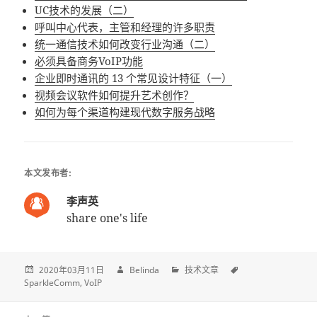
UC技术的发展（二）
呼叫中心代表，主管和经理的许多职责
统一通信技术如何改变行业沟通（二）
必须具备商务VoIP功能
企业即时通讯的 13 个常见设计特征（一）
视频会议软件如何提升艺术创作？
如何为每个渠道构建现代数字服务战略
本文发布者:
李声英
share one's life
2020年03月11日
Belinda
技术文章
SparkleComm
VoIP
Post