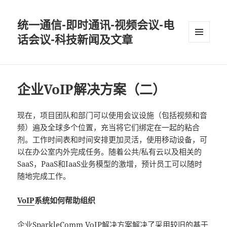
统一通信-即时通讯-视频会议-电
话会议-科技新闻及文章
MENU
AND
WIDGETS
企业VoIP解决方案（二）
现在，项目团队和部门可以使用会议设施（包括视频和音
频）遍及全球多个位置，充当将它们绑定在一起的粘合
剂。工作时间表和时间安排更加灵活，使用移动设备，可
以在办公室内外完成任务。随着公共/私有云以及相关的
SaaS，PaaS和IaaS业务模型的激增，预计员工可以随时
随地完成工作。
VoIP
系统如何帮助组织
企业
SparkleComm
VoIP
解决方案解决了采用较旧的基于