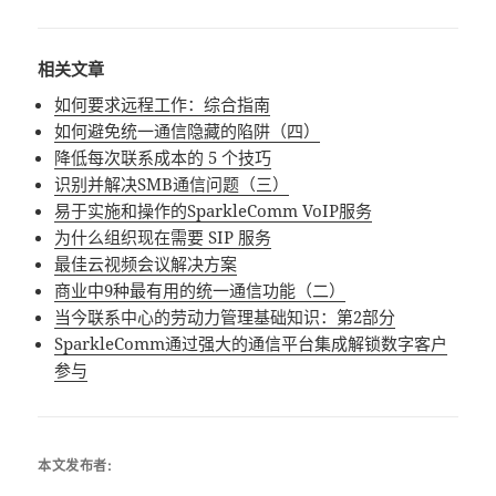
相关文章
如何要求远程工作：综合指南
如何避免统一通信隐藏的陷阱（四）
降低每次联系成本的 5 个技巧
识别并解决SMB通信问题（三）
易于实施和操作的SparkleComm VoIP服务
为什么组织现在需要 SIP 服务
最佳云视频会议解决方案
商业中9种最有用的统一通信功能（二）
当今联系中心的劳动力管理基础知识：第2部分
SparkleComm通过强大的通信平台集成解锁数字客户
参与
本文发布者: