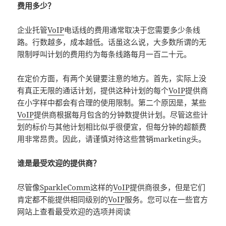
费用多少？
企业托管
VoIP
电话线的费用通常取决于您需要多少条线
路。行数越多，成本越低。话虽这么说，大多数所谓的无
限制呼叫计划的费用约为每条线路每月一百二十元。
在定价方面，有两个关键要注意的地方。首先，实际上没
有真正无限的通话计划，提供这种计划的每个
VoIP
提供商
在小字样中都会有合理的使用限制。第二个原因是，某些
VoIP
提供商根据每月包含的分钟数提供计划。尽管这些计
划的标价与其他计划相比似乎很便宜，但每分钟的超额费
用非常昂贵。因此，请谨慎对待这些营销marketing头。
谁是最受欢迎的提供商？
尽管像
SparkleComm
这样的
VoIP
提供商很多，但是它们
肯定都不能提供相同级别的
VoIP
服务。您可以在一些官方
网站上查看最受欢迎的选项并阅读