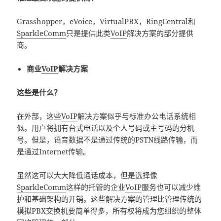
Grasshopper，eVoice，VirtualPBX，RingCentral和
SparkleComm
只是提供此类
VoIP
解决方案的部分提供
商。
商业
VoIP
解决方案
这些是什么？
在外部，这些
VoIP
解决方案似乎与标准办公电话系统相
似。用户将拥有台式电话以及个人号码或主号码的分机
号。但是，语音数据不是通过传统的PSTN线路传输，而
是通过Internet传输。
虽然这可以大大降低通话成本，但是选择像
SparkleComm
这样的托管的企业
VoIP
服务也可以减少维
护和基础架构的开销。这些解决方案的管理比管理传统的
模拟PBX交换机要简单得多，所有权将成为您组织的整体