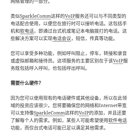
网络管理的一部分。
类似
SparkleComm
这样的
VoIP
服务还可以与不同类型的
电话配合使用，以便您在旅行时可以接听电话。这包括手
机和
软电话
，即通过台式机或笔记本电脑拨打的电话。这
些解决方案可以实现
电话会议
，短信，传真等功能。
您可以享受多种功能，例如呼叫阻止，停车，转接和录音
或虚拟邮箱和接待员。这项服务的主要区别在于该
VoIP
服
务既包括呼入呼叫，也包括呼出呼叫。
需要什么硬件？
因为您可以使用现有的电话硬件或其他设备，所以在此领
域的投资应该很少。您将要确保您的网络和Internet带宽
可以支持像
SparkleComm
这样的
VoIP
的添加，并且还要
了解每个人的需求。例如，某些人可能希望使用
软件电话
功能，而仅台式电话可能已足以满足其他需求。