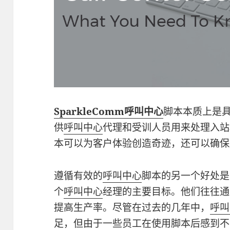
SparkleComm呼叫中心
脚本本质上是
供
呼叫中心
代理和受训人员用来处理入站
本可以为客户体验创造奇迹，还可以确保
遵循有效的
呼叫中心
脚本的另一个好处是
个
呼叫中​​心
经理的主要目标。他们往往通
提高生产率。尽管在过去的几年中，
呼叫
足，但由于一些员工在使用脚本后感到不