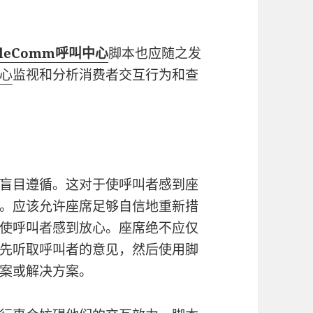
kleComm呼叫中心
脚本也应随之发
心
监视和分析消费者交互行为和查
盲目遵循。这对于使呼叫者感到座
。应该允许座席足够自信地重新措
使呼叫者感到放心。座席绝不应仅
先听取呼叫者的意见，然后使用脚
案或解决方案。