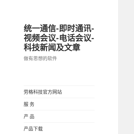
统一通信-即时通讯-
视频会议-电话会议-
科技新闻及文章
做有思想的软件
劳格科技官方网站
服 务
产 品
产品下载