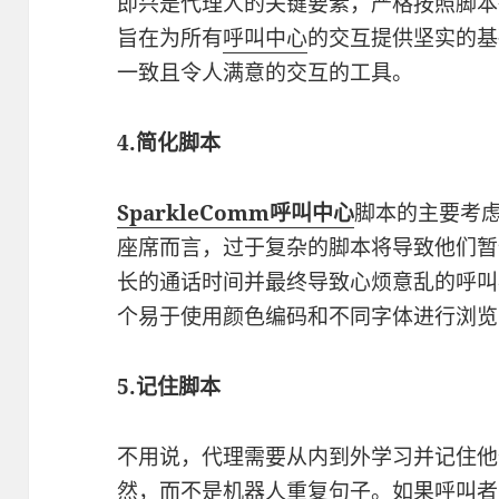
即兴是代理人的关键要素，严格按照脚本
旨在为所有
呼叫中心
的交互提供坚实的基
一致且令人满意的交互的工具。
4.简化脚本
SparkleComm呼叫中心
脚本的主要考
座席而言，过于复杂的脚本将导致他们暂
长的通话时间并最终导致心烦意乱的呼叫
个易于使用颜色编码和不同字体进行浏览
5.记住脚本
不用说，代理需要从内到外学习并记住他
然，而不是机器人重复句子。如果呼叫者