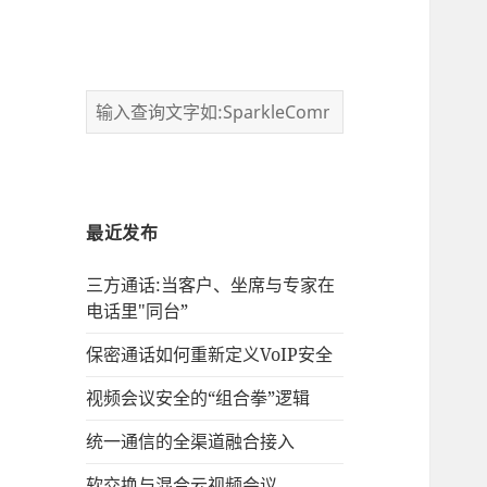
最近发布
三方通话:当客户、坐席与专家在
电话里"同台”
保密通话如何重新定义VoIP安全
视频会议安全的“组合拳”逻辑
统一通信的‌全渠道融合接入
软交换与混合云视频会议