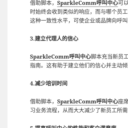
借助脚本，
SparkleComm呼叫中心
可
时始终会收到类似的响应，而与哪个员工
这种一致性水平，可使企业或品牌向呼叫
3.建立代理人的信心
SparkleComm呼叫中心
脚本充当新员
指南。这有助于建立他们的信心并主动倾
4.减少培训时间
借助脚本，
SparkleComm呼叫中心
座
习业务流程，从而大大减少了新员工所需