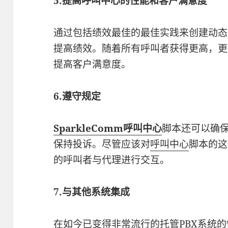
5.提高呼叫中心的性能和客户满意度
通过包括绩效最佳的最佳实践来创建动态
提高绩效。随着所有呼叫者获得更高，更
提高客户满意度。
6.遵守规定
SparkleComm呼叫中心
脚本还可以确
保持投诉。尽管应该对
呼叫中心
脚本的这
的呼叫者与代理进行交互。
7.与其他系统集成
在如今已变得非常流行的托管PBX系统