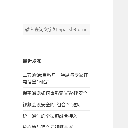
最近发布
三方通话:当客户、坐席与专家在
电话里"同台”
保密通话如何重新定义VoIP安全
视频会议安全的“组合拳”逻辑
统一通信的‌全渠道融合接入
软交换与混合云视频会议