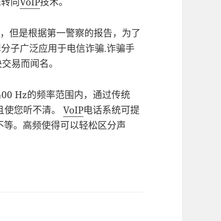
虑转向
VoIP
技术。
，但是根据第一警察的报告，为了
分子广泛应用于电信诈骗.诈骗手
决交易而闻名。
3400 Hz的频率范围内，通过传统
并且使您听不清。
VoIP
电话系统可提
Hz不等。高频使得可以轻松区分声