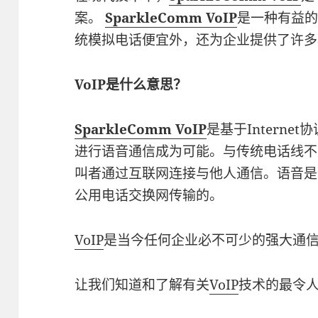
案。
SparkleComm VoIP
是一种有益的
统模拟电话便宜外，还为企业提供了许多
VoIP是什么意思？
SparkleComm VoIP
是基于Intern
进行语音通信成为可能。与传统电话线不
叫者通过互联网连接与他人通信。语音是通过
公用电话交换网传输的。
VoIP
是当今任何企业必不可少的强大通
让我们知道和了解有关
VoIP
技术的最令