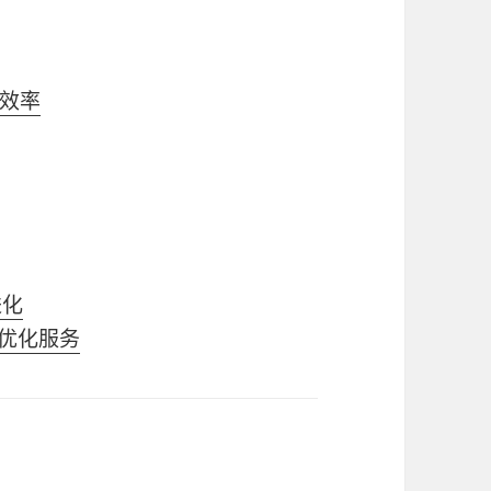
效率
进化
能优化服务