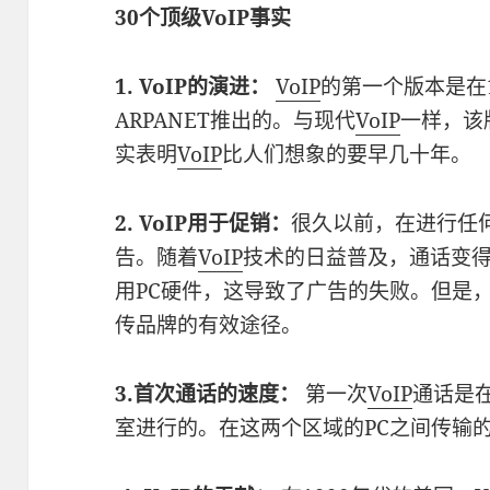
30个顶级VoIP事实
1. VoIP的演进：
VoIP
的第一个版本是在
ARPANET推出的。与现代
VoIP
一样，该
实表明
VoIP
比人们想象的要早几十年。
2. VoIP用于促销：
很久以前，在进行任
告。随着
VoIP
技术的日益普及，通话变
用PC硬件，这导致了广告的失败。但是
传品牌的有效途径。
3.首次通话的速度：
第一次
VoIP
通话是
室进行的。在这两个区域的PC之间传输的语音