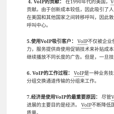
4. VoIP的贡献：
在1990年代的美国，
V
贡献。由于创新成本较低，因此吸引了人
在美国和其他国家之间转移呼叫，因此敦
呼叫中心。
5.使用VoIP吸引客户：
VoIP
不仅被企业
力，服务提供商使用促销技术来补贴成
继续播放不同长度的广告。但是，一旦技
6. VoIP的工作过程：
VoIP
是一种业务技
分组交换通道传输的分组来工作。
7.经济是使用VoIP的最重要原因：
尽管
V
进展的主要目的是经济。
VoIP
不断降低
质量。