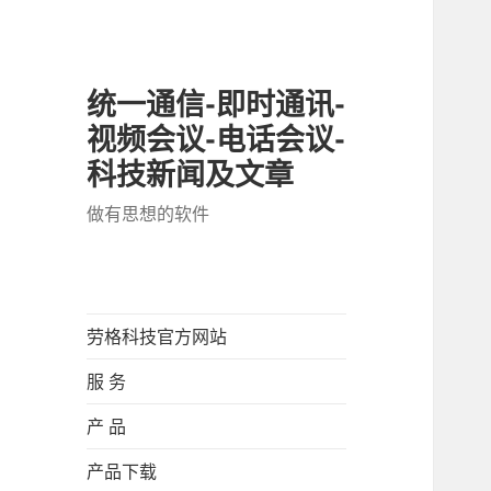
统一通信-即时通讯-
视频会议-电话会议-
科技新闻及文章
做有思想的软件
劳格科技官方网站
服 务
产 品
产品下载