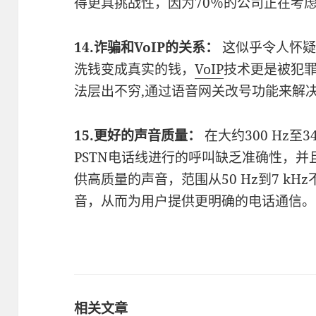
得更具挑战性，因为70％的公司正在考
14.诈骗和VoIP的关系：
这似乎令人怀疑
洗钱变成真实的钱，
VoIP
技术更是被犯罪
法层出不穷,通过语音网关改号功能来解
15.更好的声音质量：
在大约300 Hz至
PSTN电话线进行的呼叫缺乏准确性，
供高质量的声音，范围从50 Hz到7 k
音，从而为用户提供更明确的电话通信。
相关文章