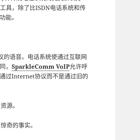
工具，除了比ISDN电话系统和传
功能。
et协议的语音。电话系统使通过互联网
同，
SparkleComm VoIP
允许呼
Internet协议而不是通过旧的
信资源。
人惊奇的事实。