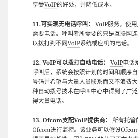
享受
VoIP
的好处，并降低成本。
11.可实现无电话呼叫：
VoIP
服务，使用
需要电话。呼叫者所需要的只是互联网连
以拨打到不同
VoIP
系统或座机的电话。
12. VoIP可以拨打自动电话：
VoIP
电话
呼叫后，系统会按照计划的时间和顺序自
号码并希望与大量人员联系而又不浪费大
种自动拨号技术在呼叫中心中得到了广泛
得大量电话。
13. Ofcom支配VoIP提供商：
所有托管
Ofcom进行监控。该业务可以假设Ofc