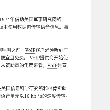
1974年借助美国军事研究网络
版本使用数据包传输语音信息。事
何呼叫之前，
VoIP
客户必须听到广
得便宜且免费。
VoIP
提供商开始使
，从赞助商的角度来看，
VoIP
是宣
在美国信息科学研究所和林肯实验
单元以16 kb / s的速度传输。