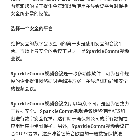
为您和您的员工提供今年和以后使用在线会议平台时保持
安全所必需的技能。
选择一个安全的平台
维护安全的数字会议空间的第一步是使用安全的会议平
台。市场上最安全的会议工具之一是
SparkleComm视频
会议
。
SparkleComm视频会议
是一款多功能软件，可为各种规
模的企业提供网络研讨会解决方案，在线培训功能和安全
的视频会议。
SparkleComm视频会议
之所以与众不同，是因为它致力
于数据安全。
SparkleComm视频会议
始终使用AES加
密进行数字安全保护。这有助于确保您公司的所有数据在
应用程序中受到保护。另外，
SparkleComm视频会议
符
合GDPR要求，这意味着它符合欧盟的一般数据保护法