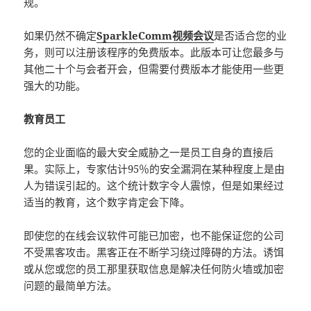
规。
如果仍然不确定
SparkleComm视频会议
是否适合您的业
务，则可以注册该程序的免费版本。此版本可让您最多与
其他二十个与会者开会，但需要付费版本才能使用一些更
强大的功能。
教育员工
您的企业面临的最大安全威胁之一是员工自身的直接后
果。实际上，专家估计95％的安全漏洞在某种程度上是由
人为错误引起的。这个统计数字令人震惊，但是如果经过
适当的教育，这个数字肯定会下降。
即使您的在线会议软件可能已加密，也不能保证您的公司
不受黑客攻击。黑客正在不断学习绕过障碍的方法。诱饵
或从您或您的员工那里获取信息是解决任何防火墙或加密
问题的最简单方法。