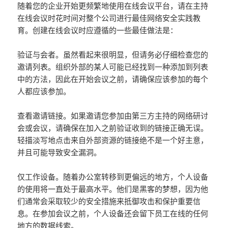
随着您的企业开始更频繁地使用在线会议平台，请在主持
在线会议时花时间对整个公司进行最佳网络安全实践教
育。创建在线会议时应遵循的一些最佳做法是：
验证与会者。虽然看起来很明显，但请务必仔细检查您的
邀请列表。组织外部的某人可能已经找到一种添加到列表
中的方法，因此在开始会议之前，请确保应该参加的每个
人都应该参加。
查看邀请链接。如果邀请您参加由第三方主持的网络研讨
会或会议，请确保在加入之前验证收到的链接正确无误。
轻描淡写地点击来自外部资源的链接绝不是一个好主意，
并且可能导致安全漏洞。
仅工作设备。随着办公室转移到更偏远的地方，个人设备
的使用将一直处于最高水平。他们是黑客的梦想，因为他
们通常会采取较少的安全措施来抵御攻击和保护重要信
息。在参加会议之前，个人设备还会留下员工在线的任何
地方的数据线索。