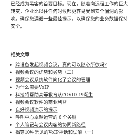
已经成为黑客的首要目标。现在，随着向远程工作的巨大
转变，企业比以往任何时候都更容易受到安全漏洞的影
响。确保您遵循一些最佳提示，以确保您的业务数据保持
安全。
相关文章
跨设备发起视频会议，真的可以随心所欲吗?
视频会议的优势和劣势（二）
视频会议系统软件简化了会议的管理
为什么需要VoIP
科技将帮助高等教育从COVID-19诞生
视频会议软件的商业利益
良好视频演示的提示
呼叫中心卓越运营的 6 个关键
个人笔记与会议内容的协同新路径
揭穿10种常见的VoIP神话和误解（一）