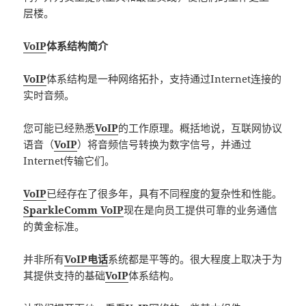
层楼。
VoIP
体系结构简介
VoIP
体系结构是一种网络拓扑，支持通过Internet连接的
实时音频。
您可能已经熟悉
VoIP
的工作原理。概括地说，互联网协议
语音（
VoIP
）将音频信号转换为数字信号，并通过
Internet传输它们。
VoIP
已经存在了很多年，具有不同程度的复杂性和性能。
SparkleComm VoIP
现在是向员工提供可靠的业务通信
的黄金标准。
并非所有
VoIP电话
系统都是平等的。很大程度上取决于为
其提供支持的基础
VoIP
体系结构。