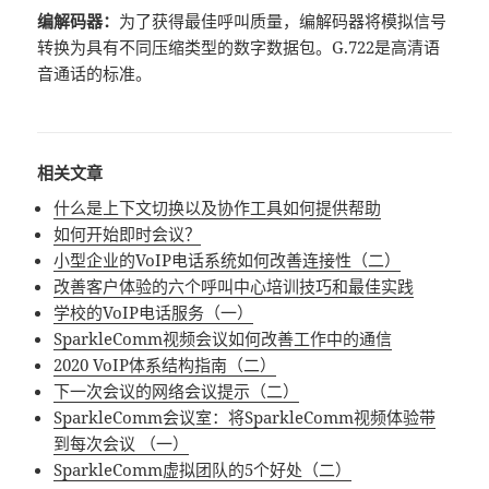
编解码器：
为了获得最佳呼叫质量，编解码器将模拟信号
转换为具有不同压缩类型的数字数据包。G.722是高清语
音通话的标准。
相关文章
什么是上下文切换以及协作工具如何提供帮助
如何开始即时会议？
小型企业的VoIP电话系统如何改善连接性（二）
改善客户体验的六个呼叫中心培训技巧和最佳实践
学校的VoIP电话服务（一）
SparkleComm视频会议如何改善工作中的通信
2020 VoIP体系结构指南（二）
下一次会议的网络会议提示（二）
SparkleComm会议室：将SparkleComm视频体验带
到每次会议 （一）
SparkleComm虚拟团队的5个好处（二）