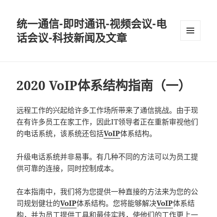
统一通信-即时通讯-视频会议-电
话会议-科技新闻及文章
MENU
AND
WIDGETS
2020 VoIP体系结构指南（一）
远程工作的兴起给许多工作场所带来了通信挑战。由于现
在有许多员工在家工作，因此IT领导者正在重新审视他们
的电话系统，该系统还包括
VoIP
体系结构。
升级电话系统并非易事。有几种不同的方法可以为员工提
供可靠的连接，同时控制成本。
在本指南中，我们将为您提供一种直接的方法来为您的公
司规划健壮的
VoIP
体系结构。您将能够解决
VoIP
体系结
构，并为员工提供工具和最佳实践，使他们的工作更上一