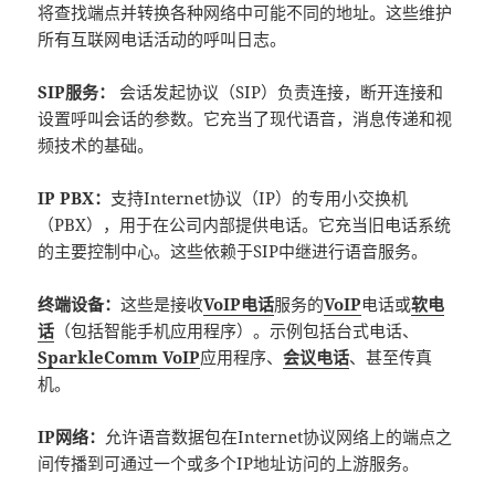
将查找端点并转换各种网络中可能不同的地址。这些维护
所有互联网电话活动的呼叫日志。
SIP服务：
会话发起协议（SIP）负责连接，断开连接和
设置呼叫会话的参数。它充当了现代语音，消息传递和视
频技术的基础。
IP PBX：
支持Internet协议（IP）的专用小交换机
（PBX），用于在公司内部提供电话。它充当旧电话系统
的主要控制中心。这些依赖于SIP中继进行语音服务。
终端设备：
这些是接收
VoIP电话
服务的
VoIP
电话或
软电
话
（包括智能手机应用程序）。示例包括台式电话、
SparkleComm VoIP
应用程序、
会议电话
、甚至传真
机。
IP网络：
允许语音数据包在Internet协议网络上的端点之
间传播到可通过一个或多个IP地址访问的上游服务。