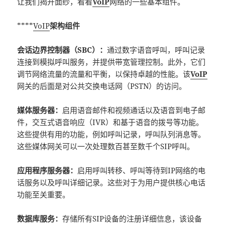
让我们揭开面纱，看看
VoIP
网络的一些基本组件。
****
VoIP
架构组件
会话边界控制器（SBC）：
通过数字语音呼叫，呼叫记录
连接到模拟呼叫服务，并提供带宽管理控制。此外，它们
调节网络流量的流量和平衡，以保持卓越的性能。该
VoIP
网关的后面是对公共交换电话网（PSTN）的访问。
媒体服务器：
启用语音邮件和视频通话以及语音到电子邮
件，交互式语音响应（IVR）和基于语音的拨号等功能。
这些提供有用的功能，例如呼叫记录，呼叫队列消息等。
这些媒体网关可以一次处理数百甚至数千个SIP呼叫。
应用程序服务器：
启用呼叫转移、呼叫等待到IP网络的电
话服务以及呼叫详细记录。这些对于为用户提供核心电话
功能至关重要。
数据库服务：
存储所有SIP设备的注册详细信息，该设备