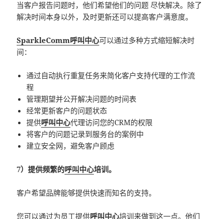
当客户报告问题时，他们希望他们的问题 尽快解决。除了
解决时间本身以外，及时更新还可以提高客户满意度。
SparkleComm呼叫中心
可以通过多种方式缩短解决时
间：
通过自动执行重复任务来简化客户支持代理的工作流
程
管理期望并公开解决问题的时间表
经常更新客户的问题状态
提供
呼叫中心
代理访问您的CRM的权限
将客户的问题记录到服务台的案例中
建立安全网，避免客户顾虑
7）提供频繁的
呼叫中心
培训。
客户希望品牌能够提供快速而知名的支持。
您可以通过为员工提供
呼叫中心
培训来做到这一点。他们