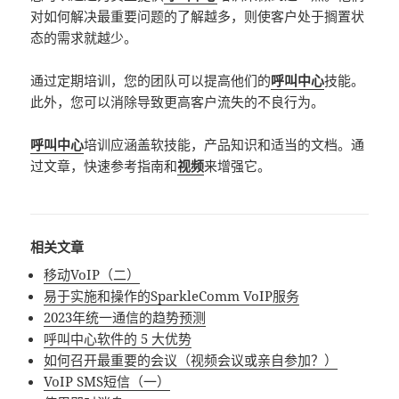
对如何解决最重要问题的了解越多，则使客户处于搁置状
态的需求就越少。
通过定期培训，您的团队可以提高他们的
呼叫中心
技能。
此外，您可以消除导致更高客户流失的不良行为。
呼叫中心
培训应涵盖软技能，产品知识和适当的文档。通
过文章，快速参考指南和
视频
来增强它。
相关文章
移动VoIP（二）
易于实施和操作的SparkleComm VoIP服务
2023年统一通信的趋势预测
呼叫中心软件的 5 大优势
如何召开最重要的会议（视频会议或亲自参加？）
VoIP SMS短信（一）