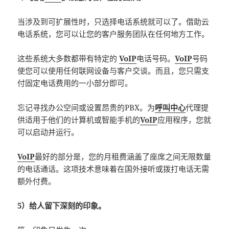
当涉及到可扩展性时，只选择电话系统就可以了。借助云
电话系统，您可以让您的客户服务团队在任何地方工作。
这些系统大多数都带有特定的
VoIP
电话号码。
VoIP
号码
使您可以使用任何联网设备与客户交谈。而且，您只需支
付固定电话费用的一小部分即可。
忘记寻找办公空间或设置昂贵的PBX。为
呼叫中心
代理提
供适用于他们的计算机或智能手机的
VoIP
应用程序，您就
可以启动并运行。
VoIP
最好的部分是，您的月租费涵盖了座席之间无限数量
的电话通话。这项技术意味着在国外接听或拨打电话无需
额外付费。
5）给人留下深刻的印象。