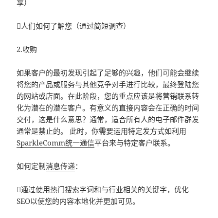
享）
人们如何了解您（通过简短调查）
2.收购
如果客户的最初发现引起了足够的兴趣，他们可能会继续
将您的产品或服务与其他竞争对手进行比较，最终登陆您
的网站或店面。在此阶段，您的重点应该是将营销联系转
化为潜在的潜在客户。有意义的直接内容会在正确的时间
交付，这是什么意思？通常，适合所有人的电子邮件群发
通常是禁止的。 此时，你需要运用特定发方式如利用
SparkleComm统一通信
平台来与特定客户联系。
如何定制
消息传递
：
通过使用热门搜索字词和与行业相关的关键字，优化
SEO以使您的内容本地化并更加可见。