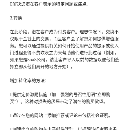
解决您潜在客户表示的特定问题或痛点。
3.转换
在此阶段，潜在客户成为付费客户。理想情况下，交换不
仅限于金钱上的交易，而且客户会了解您如何提供增值服
务。您可以通过提供有关如何开始使用产品的提示或使入
门过程变得不费吹灰之力来帮助他们进行此过程（例如，
如果您是SaaS公司，请让客户导入以前的数据以便他们选
择立即从他们离开的地方开始）。
增加转化率的方法：
提供定价激励措施（加上强烈的号召性用语“立即购
买”）。这种对损失的厌恶带动了潜在的购买欲望。
通过在您的网站上添加推荐或评论来包括社会证明。
创建废弃的购物车
电子邮件
活动，以提醒访问者距离退