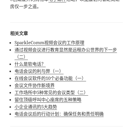
房仅一步之遥。
相关文章
SparkleComm视频会议的工作原理
通过视频会议进行教育显然是远程办公世界的下一步
（二）
什么是软电话？
电话会议的利与弊（一）
在线会议软件的10个必备功能（一）
会议文件协作新境界
工作场所中5种常见的会议类型（二）
留住顶级呼叫中心座席的五种策略
小企业通讯的5大趋势
电话会议后的行动计划：确保任务和责任明确