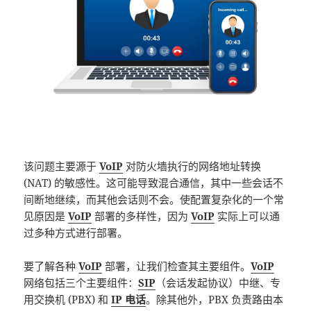
该问题主要源于
VoIP
对防火墙执行的网络地址转换
(NAT) 的敏感性。这可能导致混合通信，其中一些会话不
间断地继续，而其他会话则不会。使配置复杂化的一个常
见原因是
VoIP
部署的多样性，因为
VoIP
实际上可以通
过多种方式进行部署。
要了解各种
VoIP
部署，让我们检查其主要组件。
VoIP
网络包括三个主要组件：
SIP
（会话发起协议）中继、专
用交换机 (PBX) 和
IP 电话
。除其他外，PBX 负责路由本