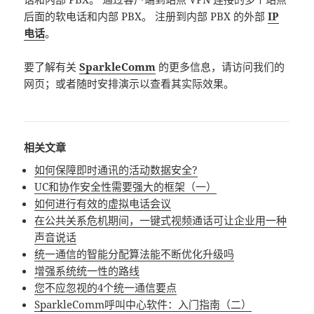
后面的软电话和内部 PBX。 注册到内部 PBX 的外部
IP
电话
。
要了解有关
SparkleComm
的更多信息，请访问我们的
网页；或者随时安排演示以查看其实际效果。
相关文章
如何保障即时通讯的活动数据安全?
UC和协作安全性需要强大的框架（一）
如何进行有效的虚拟电话会议
在公共关系危机期间，一键式视频通话可让企业用一种
声音说话
统一通信的智能分配算法能不断优化升级吗
增强系统统一性的路线
您不应忽视的4个统一通信要点
SparkleComm呼叫中心软件：入门指南（二）