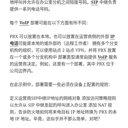
地呼叫并允许在办公室分机之间短拨号码。
SIP
中继负责
提供一系列电话号码。
每个
VoIP
部署可能在以下方面有所不同：
PBX 可以放置在本地，也可以放置在运营商侧的外部
IP
电话
可能是本地的或外部的（远程工作者） 拥有多个分支
机构的组织，可以使用站点 2 站点 VPN，并将 PBX 放置
在一个或多个分支机构中 部署类型通常由提供
VoIP
服务
的运营商决定。例如，这里有一个部署，其中 PBX 位于
公司边界内。
在此示例中，部署需要一些必须在设备上配置的规则：
定义运营商SIP中继IP地址的网络对象 添加访问策略规则
以允许从 SIP 中继发起的呼叫进入办公室 添加 NAT 规
则，告诉防火墙如何将来电目标 IP 地址转换为 PBX 的本
地 IP 地址。毕竟，这似乎并不那么简单，对吧？