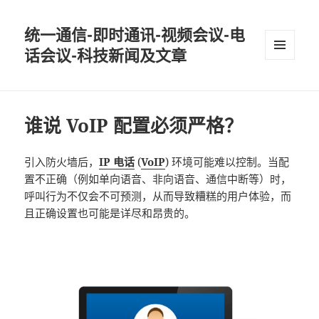
统一通信-即时通讯-视频会议-电
话会议-科技新闻及文章
MENU
AND
WIDGETS
谁说 VoIP 配置必须严格？
引入防火墙后，
IP 电话
(
VoIP
) 环境可能难以控制。当配
置不正确（例如单向语音、非向语音、通信中断等）时，
呼叫行为不仅会不可预测，从而导致糟糕的用户体验，而
且正确设置也可能是详尽和昂贵的。