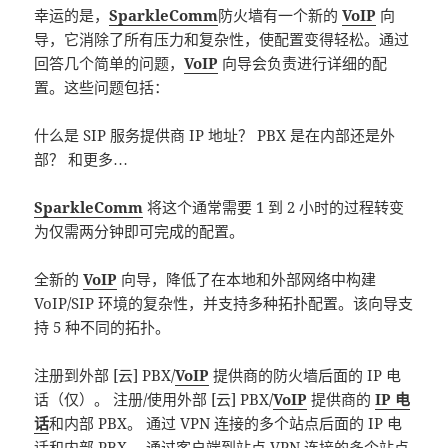
幸运的是，
SparkleComm
防火墙有一个新的
VoIP
向
导，它消除了所有压力和复杂性，使配置变得轻松。通过
回答几个简单的问题，
VoIP
向导会负责进行详细的配
置。这些问题包括：
什么是 SIP 服务提供商 IP 地址？ PBX 是在内部还是外
部？ 和更多…
SparkleComm
将这个通常需要 1 到 2 小时的过程转变
为仅需两分钟即可完成的配置。
全新的
VoIP
向导，降低了在本地和外部网络中构建
VoIP/SIP 环境的复杂性，并支持多种拓扑配置。该向导支
持 5 种不同的拓扑。
注册到外部 [云] PBX/
VoIP
提供商的防火墙后面的 IP 电
话（仅）。 注册/使用外部 [云] PBX/
VoIP
提供商的
IP 电
话
和内部 PBX。 通过 VPN 连接的多个站点后面的 IP 电
话和内部 PBX。 通过客户端到站点 VPN 连接的多个站点