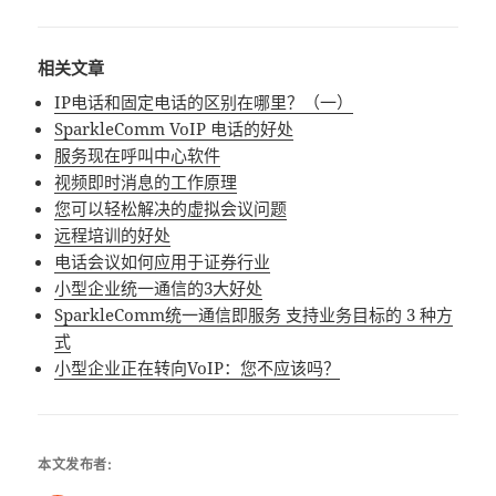
相关文章
IP电话和固定电话的区别在哪里？（一）
SparkleComm VoIP 电话的好处
服务现在呼叫中心软件
视频即时消息的工作原理
您可以轻松解决的虚拟会议问题
远程培训的好处
电话会议如何应用于证券行业
小型企业统一通信的3大好处
SparkleComm统一通信即服务 支持业务目标的 3 种方
式
小型企业正在转向VoIP：您不应该吗？
本文发布者: