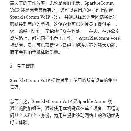
高员工的工作效率，无论是桌面电话、
SparkleComm
VoIP
还是两者兼而有之。您可以在用户的号码上配置
SparkleComm VoIP
号码，并通过蜂窝语音网络将此号
码链接到用户的手机。这使企业可以为其员工提供单一、
统一的呼叫计划，无论他们身在何处——在家、在办公室
或在路上，都能同样出色地工作。与
SparkleComm VoIP
相结合，员工可以获得企业级呼叫解决方案的强大功能，
而不会影响手机体验质量。
3、易于管理
SparkleComm VoIP
提供对员工使用的所有设备的集中
管理。
总而言之，
SparkleComm VoIP
是
SparkleComm 统一
通信
的附加组件，通过使用本机键盘在单个设备上无缝访
问其个人和企业身份，为用户提供移动网络上的移动优先
呼叫体验。