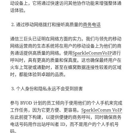
动设备上，它将通过快速访问其他协作功能来增强整体通
话体验。
通过移动网络拨打和接听高质量的
商务电话
通信三巨头已证明在网络方面的实力。我们与领先的移动
网络运营商的生态系统将在用户的移动设备上为他们的商
务通话提供高质量的网络。使用
SparkleCommVoIP
进行
呼叫时，具有更高的质量和保真度。这也确保最终用户在
火车上驾驶或通勤时，甚至在蜂窝数据连接性较差的区域
时，都能体验到卓越的品质。
个人身份和隐私永远不会受到损害
参与 BYOD 计划的员工倾向于使用他们的个人手机来完成
工作任务，因为它更方便、更容易。
SparkleComm VoIP
在此前提下构建，以提供便捷的商务呼叫，同时确保商务
电话号码用作出站呼叫者 ID，而不是用户的个人手机号
码。