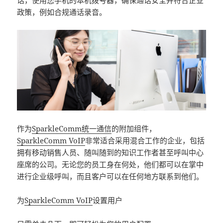
话，使用您手机的本机拨号器，确保通话安全并符合企业
政策，例如合规通话录音。
作为
SparkleComm统一通信
的附加组件，
SparkleComm VoIP
非常适合采用混合工作的企业，包括
拥有移动销售人员、随叫随到的知识工作者甚至呼叫中心
座席的公司。无论您的员工身在何处，他们都可以在掌中
进行企业级呼叫，而且客户可以在任何地方联系到他们。
为
SparkleComm VoIP
设置用户