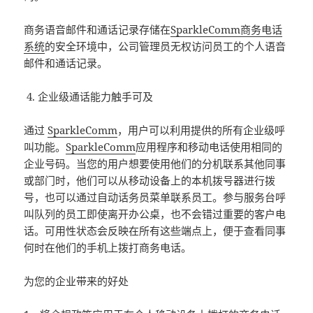
商务语音邮件和通话记录存储在
SparkleComm商务电话
系统
的安全环境中，公司管理员无权访问员工的个人语音
邮件和通话记录。
企业级通话能力触手可及
通过
SparkleComm
，用户可以利用提供的所有企业级呼
叫功能。
SparkleComm
应用程序和移动电话使用相同的
企业号码。当您的用户想要使用他们的分机联系其他同事
或部门时，他们可以从移动设备上的本机拨号器进行拨
号，也可以通过自动话务员菜单联系员工。参与服务台呼
叫队列的员工即使离开办公桌，也不会错过重要的客户电
话。可用性状态会反映在所有这些端点上，便于查看同事
何时在他们的手机上拨打商务电话。
为您的企业带来的好处