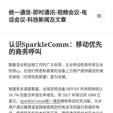
统一通信-即时通讯-视频会议-电
话会议-科技新闻及文章
MENU
AND
WIDGETS
认识SparkleComm：移动优先
的商务呼叫
随着混合和远程工作的广泛采用，企业移动性是所有企业
的核心。在他们熟悉和喜爱的设备上为用户提供最佳的通
信体验（可用性和质量）更为关键。
根据有关调查数据，全球自带设备 (BYOD) 市场将继续以
16.7% 的复合年增长率增长，到 2027 年将达到 1808 亿
美元。
SparkleComm统一通信
拥有移动优先功能，允许
用户通过蜂窝语音网络使用您的电话号码拨打和接听电