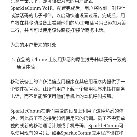
只需单击几下，即可轻松为您的用户配置
SparkleComm VoIP
。配置完成后，用户将收到一封短信
或激活码的电子邮件，以启动快速设置过程。完成后，用
户将在其移动设备上看到他们的
VoIP电话号码
已添加为第
二行，并且可以使用该线路
拨打/接听商务电话
。
为您的用户带来的好处
在您的 iPhone 上使用熟悉的原生拨号器以获得一致的
通话体验
移动设备上的许多通信应用程序在其应用程序内提供了一
个软件拨号器。让所有用户下载一个应用程序来拨打商务
电话，而不是能够使用他们手机上的本机呼叫按钮。
SparkleComm
在他们喜爱的设备上利用了这种熟悉的体
验，因此员工不必接受如何使用它的培训。员工不需要单
独的或新的移动通话计划或手机号码，
SparkleComm
可
以使用现有的号码。如果
SparkleComm
应用程序也在移