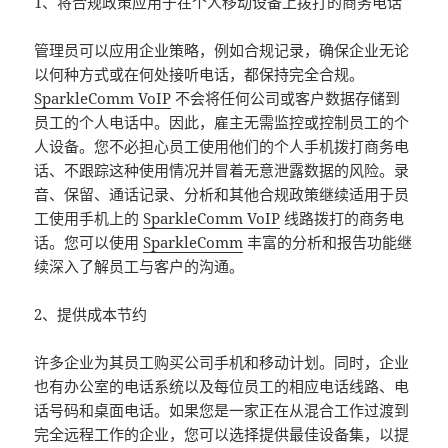
1、将合规政策应用于在个人移动设备上拨打的商务电话
管理员可以应用企业策略，例如合规记录，确保企业无论
以何种方式或在何处接听电话，都保持完全合规。
SparkleComm VoIP
不会将任何公司或客户数据存储到
员工的个人电话中。因此，雇主无需监控或控制员工的个
人设备。您不必担心员工使用他们的个人手机拨打商务电
话、不跟踪这种使用情况并冒着无意泄露数据的风险。录
音、保留、通话记录、分析和其他合规政策继续适用于员
工使用手机上的
SparkleComm VoIP
线路拨打的商务电
话。您可以使用
SparkleComm
丰富的分析和报告功能继
续深入了解员工与客户的沟通。
2、提供成本节约
许多企业为其员工购买公司手机和移动计划。同时，企业
也有办公室的电话系统以及每位员工的相应电话线路、电
话号码和桌面电话。如果您是一家正在从混合工作过渡到
完全远程工作的企业，您可以选择提供最佳设备集，以提