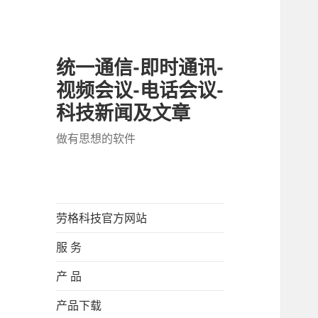
统一通信-即时通讯-
视频会议-电话会议-
科技新闻及文章
做有思想的软件
劳格科技官方网站
服 务
产 品
产品下载