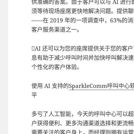
供准确的答案。由于客户可以与 AI 进
须等待现场座席更快地解决问题。提供聊
——在 2019 年的一项调查中，63%
客户服务渠道之一。
AI 还可以为您的座席提供关于您的客
息有助于减少呼叫时间并加快呼叫解决速
个性化的客户体验。
使用 AI 支持的
SparkleComm呼叫中心
平
多亏了人工智能，今天的呼叫中心可以超
户获得便利、更多沟通渠道选择和更流畅
需要关注的客户身上，而经理则拥有运营