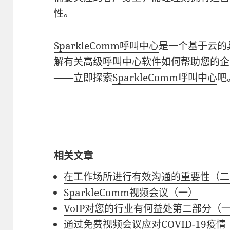
性。
SparkleComm呼叫中心
是一个基于云的
解有关高级
呼叫中心软件
如何帮助您的企
——立即探索
SparkleComm呼叫中心
吧
相关文章
在工作场所进行有效沟通的重要性（二
SparkleComm视频会议（一）
VoIP对您的行业有何益处第二部分（
通过免费视频会议应对COVID-19疫情