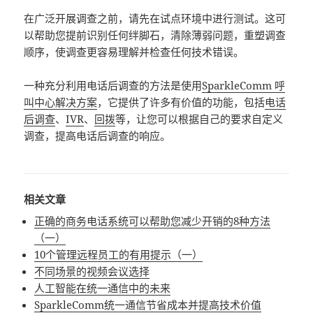
在广泛开展调查之前，请先在试点环境中进行测试。这可
以帮助您提前识别任何绊脚石，清除薄弱问题，重塑调查
顺序，使调查更容易理解并检查任何技术错误。
一种充分利用电话后调查的方法是使用
SparkleComm 呼
叫中心解决方案
，它提供了许多有价值的功能，包括
电话
后调查
、
IVR
、
回拨
等，让您可以根据自己的要求自定义
调查，提高电话后调查的响应。
相关文章
正确的商务电话系统可以帮助您减少开销的8种方法
（一）
10个管理远程员工的有用提示（一）
不同场景的视频会议选择
人工智能在统一通信中的未来
SparkleComm统一通信节省成本并提高技术价值