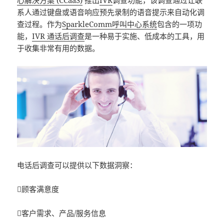
心解决方案 (CCaaS)
推出
IVR
调查功能，该调查通过让联
系人通过键盘或语音响应预先录制的语音提示来自动化调
查过程。作为
SparkleComm呼叫中心系统
包含的一项功
能，
IVR 通话后调查
是一种易于实施、低成本的工具，用
于收集非常有用的数据。
电话后调查可以提供以下数据洞察：
顾客满意度
客户需求、产品/服务信息