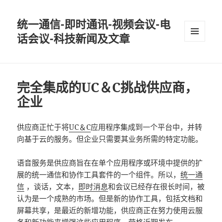
统一通信-即时通讯-视频会议-电
话会议-科技新闻及文章
MENU
AND
WIDGETS
完全集成的UC＆C挑战供应商，
企业
供应商正忙于将
UC＆C
应用程序集成到一个平台中，并转
向基于云的服务。但企业只需要其业务所需的特定功能。
语音服务是供应商旨在在单个应用程序或环境中提供的扩
展的统一通信和协作工具套件的一个组件。所以，
统一通
信
，谈话，文本，
即时消息
和会议已经存在很长时间，被
认为是一个成熟的市场。但是新的协作工具，包括文档和
屏幕共享，是最近的新增功能，供应商正在努力使用云服