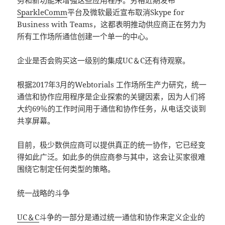
务和新功能来增强这些应用程序。劳格近期发布
SparkleComm
平台及微软最近宣布取消Skype for
Business with Teams，这都表明推动供应商正在努力为
所有工作场所通信创建一个单一的中心。
企业是否会购买这一级别的集成UC＆C还有待观察。
根据2017年3月的Webtorials 工作场所生产力研究，统一
通信和协作应用程序是企业探索的关键因素，因为人们将
大约69％的工作时间用于通信和协作任务，从电话交谈到
共享屏幕。
目前，极少数供应商可以提供真正的统一协作，它已经变
得如此广泛。如此多的供应商参与其中，这会让买家很难
围绕它制定任何类型的策略。
统一战略的斗争
UC＆C
斗争的一部分是通过统一通信和协作来定义企业的