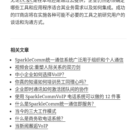
无论
UC＆C
是在本地还是通过云提供，企业仍然必须确定
哪些工具和应用程序适合其业务需求以及如何集成。成功
的IT商店将在实施各种可能不必要的工具之前研究用户的
谈话和沟通方式。
相关文章
SparkleComm统一通信系统广泛用于组织和个人通信
视频会议:重塑人际关系的双刃剑
中小企业如何选择VoIP？
你真的知道如何培训员工同理心吗？
企业即时通讯如何激活团队间的协作
使用 SparkleCommVoIP 电话系统可以做的 12 件事
什么是SparkleComm统一通信即服务？
当今的三大工作模式
什么是商务软电话系统？
当新闻邂逅VoIP