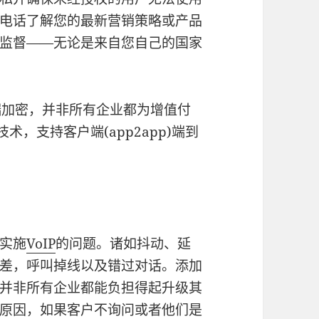
电话了解您的最新营销策略或产品
监督——无论是来自您自己的国家
端加密，并非所有企业都为增值付
术，支持客户端(app2app)端到
实施
VoIP
的问题。诸如抖动、延
差，呼叫掉线以及错过对话。添加
并非所有企业都能负担得起升级其
原因，如果客户不询问或者他们是