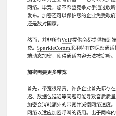
网络。毕竟，您不希望竞争对手通过收听
发布。加密还可以保护您的企业免受政府
还是敌对国家。
然而，并非所有
VoIP
提供商都提供端到
费。
SparkleComm
采用特有的保密通话技
端动态加密，使得通话内容无法被窃听。
加密需要更多带宽
首先，带宽很昂贵。许多企业首先都存在
迟、数据包延迟等问题可能导致音质质量
加密会消耗额外的带宽并减慢网络速度。
网络以适应加密呼叫的费用。出于同样的