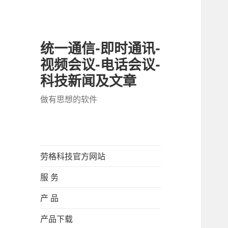
统一通信-即时通讯-
视频会议-电话会议-
科技新闻及文章
做有思想的软件
劳格科技官方网站
服 务
产 品
产品下载