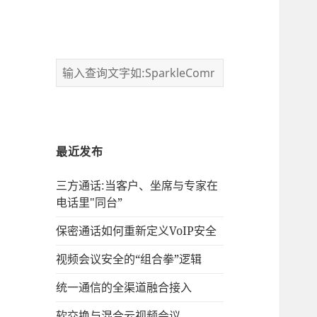
最近发布
三方通话:当客户、坐席与专家在
电话里"同台”
保密通话如何重新定义VoIP安全
视频会议安全的“组合拳”逻辑
统一通信的‌全渠道融合接入
软交换与混合云视频会议