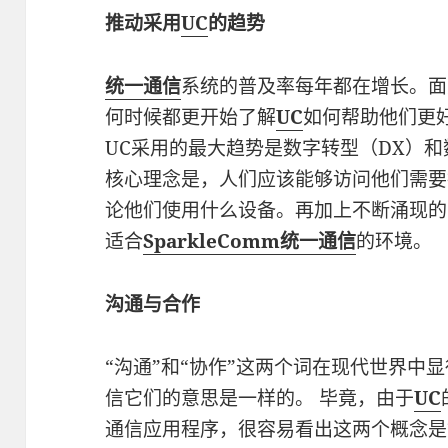
推动采用
UC
的趋势
统一通信
系统的普及率每年都在增长。面
何时候都更开始了解
UC
如何帮助他们更
UC采用的最大趋势是数字转型（DX）
核心理念是，人们应该能够访问他们需要
论他们使用什么设备。再加上不断涌现的
适合
SparkleComm统一通信
的环境。
沟通与合作
“沟通”和“协作”这两个词在现代世界中
信它们的意思是一样的。 毕竟，由于
UC
通信应用程序，很容易看出这两个概念是