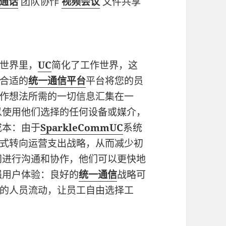
通话
团队协作
视频会议
文件共享
世界里，
UC
简化了工作世界，这
合适的
统一通信平台
平台将您的员
作想法所需的一切信息汇集在一
以使用他们选择的任何设备或媒介，
成本：由于
SparkleCommUC
系统
式转向运营支出战略，从而减少初
间进行沟通和协作，他们可以更快地
强用户体验：良好的
统一通信
战略可
的人员流动，让员工自由选择工