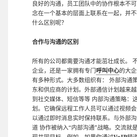
良好的沟通，员工团队中的协作根本不可
念在一个基本的层面上联系在一起，并不
什么区别呢？
合作与沟通的区别
所有的公司都需要沟通才能茁壮成长。 
企业，还是一家拥有专门
呼叫中心
的大企
有多种形式。大多数组织有： 外部沟通
东和供应商的计划。外部通信计划越来越
到社交媒体、短信等等 内部沟通策略：
划。它确保远程工作人员可以通过视频会
以通过即时消息实时保持联系。与外部沟
道 协作被纳入“内部沟通”战略。交流就
现共同目标。例如，如果你通过
VoIP
频