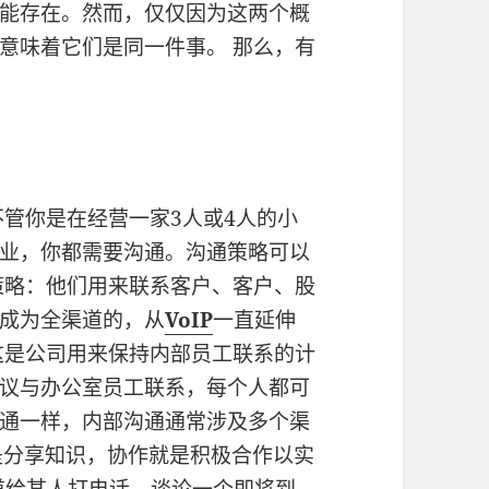
能存在。然而，仅仅因为这两个概
意味着它们是同一件事。 那么，有
不管你是在经营一家3人或4人的小
业，你都需要沟通。沟通策略可以
策略：他们用来联系客户、客户、股
成为全渠道的，从
VoIP
一直延伸
这是公司用来保持内部员工联系的计
议与办公室员工联系，每个人都可
通一样，内部沟通通常涉及多个渠
是分享知识，协作就是积极合作以实
道给某人打电话，谈论一个即将到