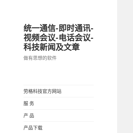
统一通信-即时通讯-
视频会议-电话会议-
科技新闻及文章
做有思想的软件
劳格科技官方网站
服 务
产 品
产品下载