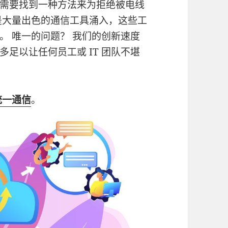
需要找到一种方法来为拒绝被电线
是大量出色的通信工具涌入，这些工
。 唯一的问题？ 我们的创新速度
足以让任何员工或 IT 团队不堪
统一通信
。