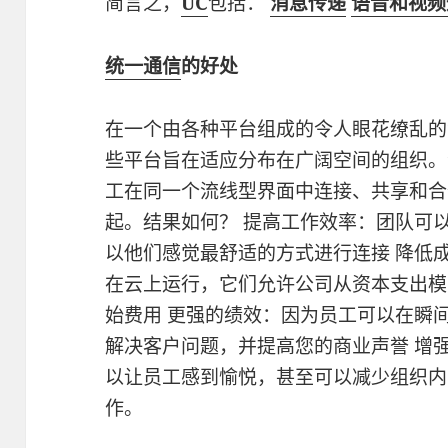
简言之，
UC
包括：
消息传递
语音和视频
统一通信
的好处
在一个由各种平台组成的令人眼花缭乱的
些平台旨在适应分布在广阔空间的组织。
工在同一个流线型界面中连接、共享和合
起。结果如何？ 提高工作效率：团队可
以他们感觉最舒适的方式进行连接 降低
在云上运行，它们允许公司从资本支出模
始费用 更强的绩效：因为员工可以在瞬
解决客户问题，并提高您的商业声誉 增
以让员工感到愉悦，甚至可以减少组织内
作。