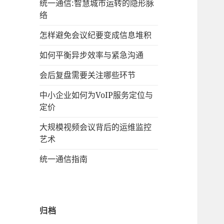
统一通信:智慧城市运转的隐形脉
络
怎样避免会议纪要变成信息堆积
如何平衡异步效率与紧急沟通
会后复盘需要关注哪些环节
中小企业如何为VoIP服务定位与
定价
大规模视频会议背后的运维监控
艺术
统一通信指南
归档