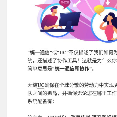
“统一通信”
或
“UC”
不仅描述了我们如何
统，还描述了协作工具！这就是为什么你
简单意思是
“统一通信和协作”
。
无缝
UC
确保在全球分散的劳动力中实现
队之间的孤岛，并确保无论您在哪里工作
系统配备有：