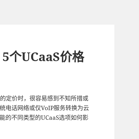
个UCaaS价格
）
）的定价时，很容易感到不知所措或
电话网络或仅VoIP服务转换为云
的不同类型的UCaaS选项如何影