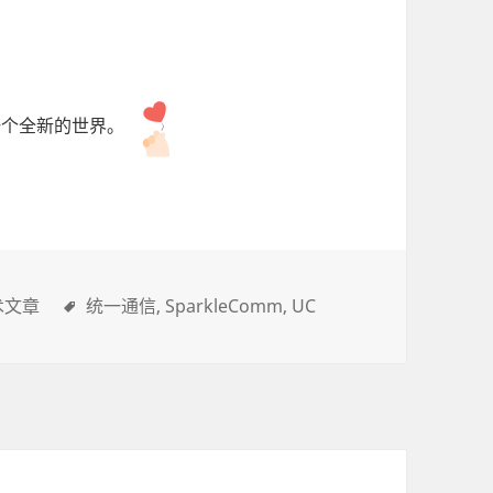
一个全新的世界。
术文章
统一通信
SparkleComm
UC