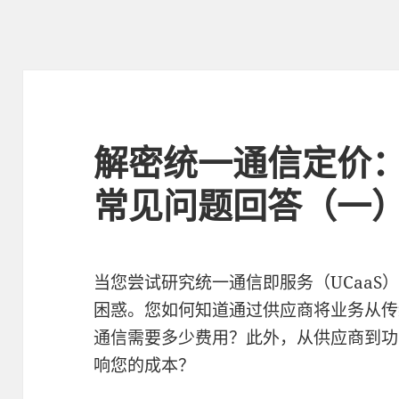
解密统一通信定价：5
常见问题回答（一
当您尝试研究统一通信即服务（UCaaS
困惑。您如何知道通过供应商将业务从传统
通信需要多少费用？此外，从供应商到功能
响您的成本？