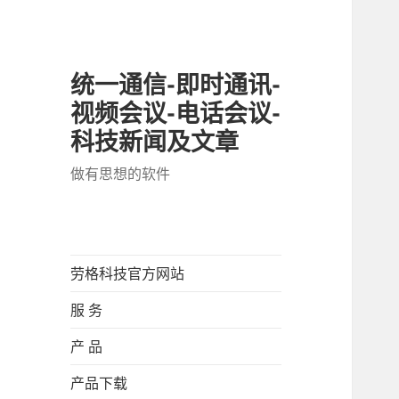
统一通信-即时通讯-
视频会议-电话会议-
科技新闻及文章
做有思想的软件
劳格科技官方网站
服 务
产 品
产品下载