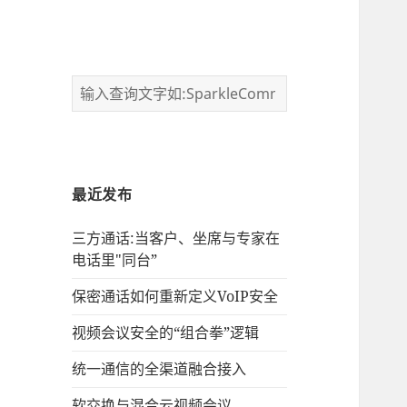
最近发布
三方通话:当客户、坐席与专家在
电话里"同台”
保密通话如何重新定义VoIP安全
视频会议安全的“组合拳”逻辑
统一通信的‌全渠道融合接入
软交换与混合云视频会议