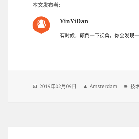
本文发布者:
YinYiDan
有时候，颠倒一下视角，你会发现
2019年02月09日
Amsterdam
技
Post