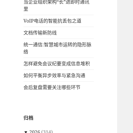
当企业组织架构“长”进即时通讯
里
VoIP电话的智能抗丢包之道
文档传输新防线
统一通信:智慧城市运转的隐形脉
络
怎样避免会议纪要变成信息堆积
如何平衡异步效率与紧急沟通
会后复盘需要关注哪些环节
归档
▼
2026
(314)