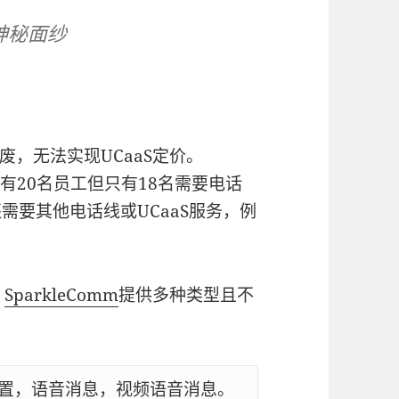
神秘面纱
，无法实现UCaaS定价。
有20名员工但只有18名需要电话
需要其他电话线或UCaaS服务，例
。
SparkleComm
提供多种类型且不
置，语音消息，视频语音消息。
