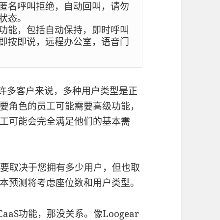
匿名呼叫拒绝，自动回叫，请勿
态。

功能，包括自动保持，即时呼叫
即按即说，远程办公室，语音门
许多客户来说，多种用户类型是正
要角色的员工可能需要高级功能，
工可能会完全满足他们的基本需
主要取决于您拥有多少用户，但也取
本预测将考虑座位数和用户类型。
aaS功能，那没关系。像
Loogear