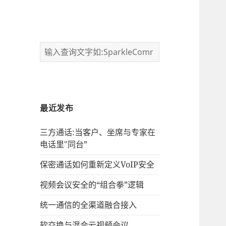
最近发布
三方通话:当客户、坐席与专家在
电话里"同台”
保密通话如何重新定义VoIP安全
视频会议安全的“组合拳”逻辑
统一通信的‌全渠道融合接入
软交换与混合云视频会议