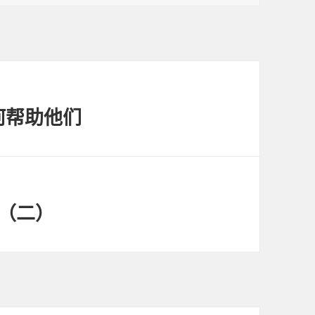
何帮助他们
（二）