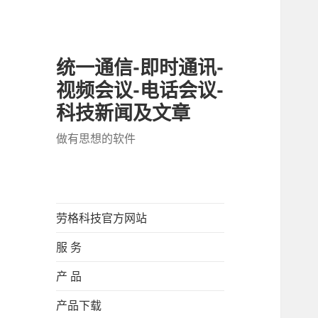
统一通信-即时通讯-
视频会议-电话会议-
科技新闻及文章
做有思想的软件
劳格科技官方网站
服 务
产 品
产品下载