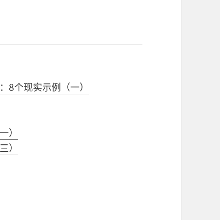
：8个现实示例（一）
一）
三）