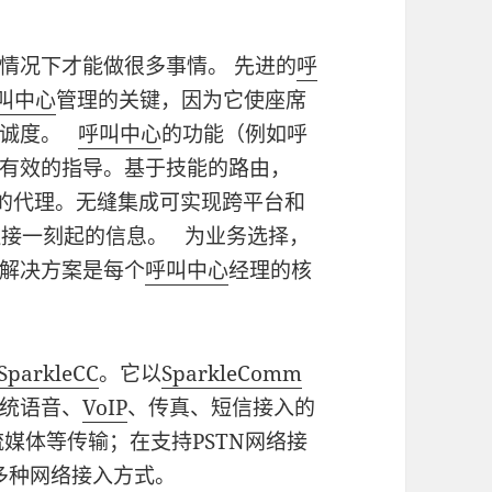
情况下才能做很多事情。 先进的
呼
叫中心
管理的关键，因为它使座席
忠诚度。
呼叫中心
的功能（例如呼
有效的指导。基于技能的路由，
适的代理。无缝集成可实现跨平台和
连接一刻起的信息。 为业务选择，
解决方案是每个
呼叫中心
经理的核
SparkleCC
。它以
SparkleComm
统语音、
VoIP
、传真、短信接入的
媒体等传输；在支持PSTN网络接
G等多种网络接入方式。