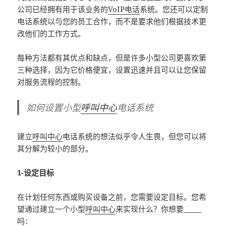
公司已经拥有用于该业务的
VoIP电话
系统。您还可以定制
电话系统以与您的员工合作，而不是要求他们根据技术更
改他们的工作方式。
每种方法都有其优点和缺点，但是许多小型公司更喜欢第
三种选择，因为它价格便宜，设置迅速并且可以让您保留
对服务流程的控制。
如何设置小型
呼叫中心
电话系统
建立
呼叫中心
电话系统的想法似乎令人生畏，但您可以将
其分解为较小的部分。
1-设定目标
在计划任何东西或购买设备之前，您需要设定目标。您希
望通过建立一个小型
呼叫中心
来实现什么？你想要_____
吗：