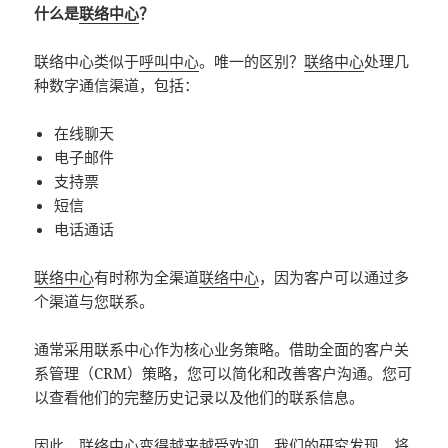
什么是
联络中心
？
联络中心类似于
呼叫中心
。唯一的区别？
联络中心
处理几
种数字通信渠道，包括：
在线聊天
电子邮件
支持票
短信
电话通话
联络中心
有时称为全渠道
联络中心
，因为客户可以通过多
个渠道与您联系。
通常采用联系中心作为核心业务策略。借助全面的客户关
系管理（CRM）策略，您可以简化和改善客户沟通。您可
以查看他们的完整历史记录以及他们的联系信息。
因此，
联络中心
变得越来越受欢迎。我们的研究发现，将