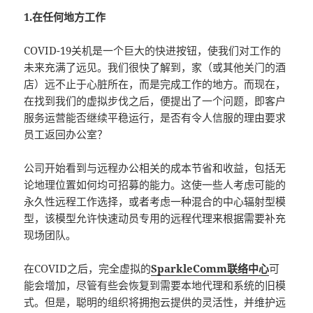
1.在任何地方工作
COVID-19关机是一个巨大的快进按钮，使我们对工作的
未来充满了远见。我们很快了解到，家（或其他关门的酒
店）远不止于心脏所在，而是完成工作的地方。而现在，
在找到我们的虚拟步伐之后，便提出了一个问题，即客户
服务运营能否继续平稳运行，是否有令人信服的理由要求
员工返回办公室？
公司开始看到与远程办公相关的成本节省和收益，包括无
论地理位置如何均可招募的能力。这使一些人考虑可能的
永久性远程工作选择，或者考虑一种混合的中心辐射型模
型，该模型允许快速动员专用的远程代理来根据需要补充
现场团队。
在COVID之后，完全虚拟的
SparkleComm联络中心
可
能会增加，尽管有些会恢复到需要本地代理和系统的旧模
式。但是，聪明的组织将拥抱云提供的灵活性，并维护远