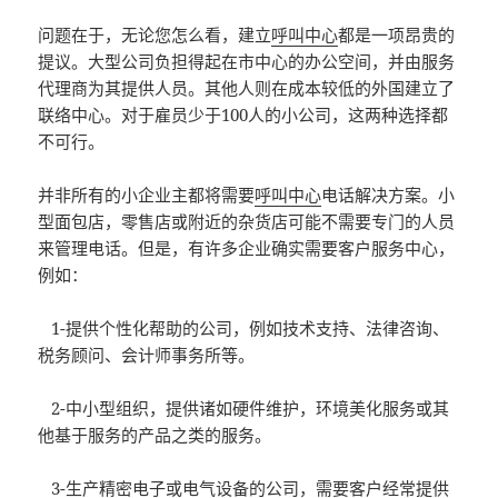
问题在于，无论您怎么看，建立
呼叫中心
都是一项昂贵的
提议。大型公司负担得起在市中心的办公空间，并由服务
代理商为其提供人员。其他人则在成本较低的外国建立了
联络中心。对于雇员少于100人的小公司，这两种选择都
不可行。
并非所有的小企业主都将需要
呼叫中心
电话解决方案。小
型面包店，零售店或附近的杂货店可能不需要专门的人员
来管理电话。但是，有许多企业确实需要客户服务中心，
例如：
1-提供个性化帮助的公司，例如技术支持、法律咨询、
税务顾问、会计师事务所等。
2-中小型组织，提供诸如硬件维护，环境美化服务或其
他基于服务的产品之类的服务。
3-生产精密电子或电气设备的公司，需要客户经常提供