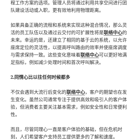
程工作方案的选项。管理人员将通过利用共享空间进行团
队建设活动或入职，更有效地利用物理距离。
如果具备正确的流程和系统来实现这种混合情况，那么灵
活的员工队伍以及通过云交付的可扩展性将是
联络中心
的
未来。幸运的是，还建立了相同的基于云的系统，以允许
座席定位的灵活性，以提高呼叫路由的效率并使座席调度
与需求保持一致。这些变化意味着
联络中心
可以更好地满
足指标，例如减少处理时间和首次呼叫解决。
2.同情心比以往任何时候都多
不仅会遇到大流行后变化的
联络中心
，客户的期望也在发
生变化。虽然公司通常专注于提供高效和吸引人的客户体
验，但消费者主要关注基本需求，例如安全性和日常便利
性。
而且，尽管同理心一直是客户体验的基础，但在危机时
刻，人们希望客户支持员工提供更多的了解和速度。