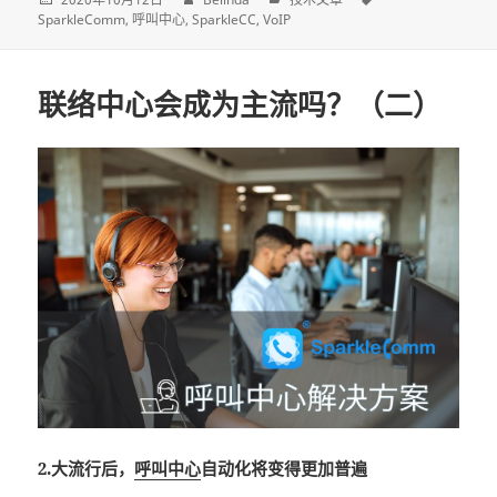
SparkleComm
呼叫中心
SparkleCC
VoIP
联络中心会成为主流吗？（二）
2.大流行后，
呼叫中心
自动化将变得更加普遍