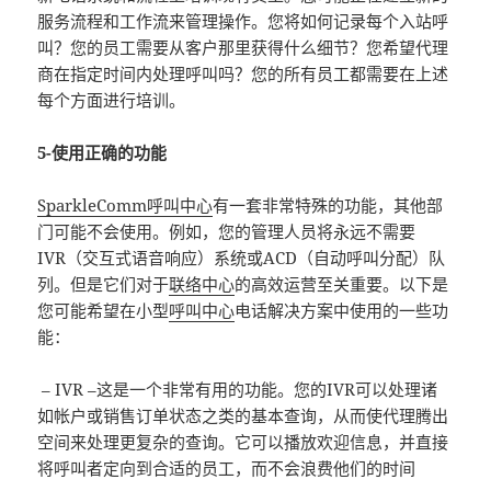
服务流程和工作流来管理操作。您将如何记录每个入站呼
叫？您的员工需要从客户那里获得什么细节？您希望代理
商在指定时间内处理呼叫吗？您的所有员工都需要在上述
每个方面进行培训。
5-使用正确的功能
SparkleComm
呼叫中心
有一套非常特殊的功能，其他部
门可能不会使用。例如，您的管理人员将永远不需要
IVR（交互式语音响应）系统或ACD（自动呼叫分配）队
列。但是它们对于
联络中心
的高效运营至关重要。以下是
您可能希望在小型
呼叫中心
电话解决方案中使用的一些功
能：
– IVR –这是一个非常有用的功能。您的IVR可以处理诸
如帐户或销售订单状态之类的基本查询，从而使代理腾出
空间来处理更复杂的查询。它可以播放欢迎信息，并直接
将呼叫者定向到合适的员工，而不会浪费他们的时间