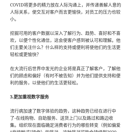
COVID将更多的精力放在人际沟通上，并传递善解人意的
人际关系，使交互对客户而言更愉快，对员工的压力也较
小。
挖掘可用的客户数据以深入了解行为、趋势、喜好和不喜
欢，以便个性化通信，这会使客户感到被认可和理解。他
们主要关注什么？什么样的支持或便利将使他们的生活更
轻松或更愉快？
在大流行后世界中发光的企业将是真正了解客户，了解他
们的顾虑和偏好（有时不被告知）并为他们提供支持和便
利的服务，以使他们的生活更轻松。
3.更加重视数字服务
流行病加速了数字体验的趋势，这种趋势已经在进行中
了-在线购物、自助服务、送货上门以及路过和路边收
集。组织现在面临确定消费者行为的哪些转变（例如偏爱