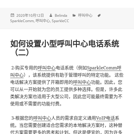
2020年10月12日
Belinda
呼叫中心
SparkleComm
呼叫中心
SparkleCC
如何设置小型呼叫中心电话系统
（二）
2-购买专用的
呼叫中心
电话系统（例如
SparkleComm呼
叫中心
），该系统提供有助于管理呼叫的特定功能。 这些
电话解决方案提供了开箱即用的
呼叫中心
功能。因此，您
可以从一开始就为您的员工提供多种选择。但是，许多此
类解决方案也适用于大型公司，因此您可能最终需要为不
使用或不需要的功能付费。
3-根据您的
呼叫中心
人员的需求自定义通用
VoIP电话
系
统。当您需要创建适合您需求的本地解决方案时，这种替
代方案需要更多的思考和计划。但这是便宜的，因为许多