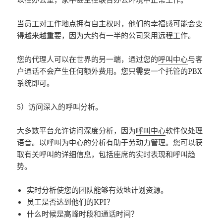
当员工对工作地点拥有自主权时，他们的幸福感可能会变
得越来越重要，因为大约有一半的公司采用远程工作。
您的代理人可以在世界的另一端，通过您的
呼叫中心
与客
户通话不会产生任何额外费用。您只需要一个托管的PBX
系统即可。
5）访问深入的呼叫分析。
大多数平台允许访问深度分析，因为
呼叫中心
软件仅处理
语音。以呼叫为中心的分析有助于劳动力管理。您可以获
取有关呼叫的详细信息，包括座席的实时表现和呼叫趋
势。
实时分析使您的团队能够有效地计划资源。
员工是否达到他们的KPI？
什么时候是高峰时段和通话时间？