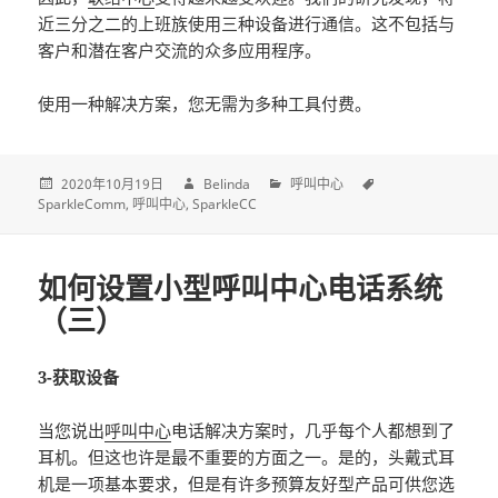
近三分之二的上班族使用三种设备进行通信。这不包括与
客户和潜在客户交流的众多应用程序。
使用一种解决方案，您无需为多种工具付费。
2020年10月19日
Belinda
呼叫中心
SparkleComm
呼叫中心
SparkleCC
如何设置小型呼叫中心电话系统
（三）
3-获取设备
当您说出
呼叫中心
电话解决方案时，几乎每个人都想到了
耳机。但这也许是最不重要的方面之一。是的，头戴式耳
机是一项基本要求，但是有许多预算友好型产品可供您选