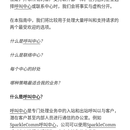
择
呼叫中心
或联系中心时，我们会将事实与虚构分开。
在本指南中，我们将比较用于处理大量呼叫和支持请求的
两个最受欢迎的选项。
什么是
呼叫中心
？
什么是联络中心？
每个中心的好处
哪种策略最适合我的业务？
什么是
呼叫中心
？
呼叫中心
是专门处理业务中的入站和出站呼叫以与客户，
潜在客户甚至内部人员进行通信的办公室。例如
SparkleComm
呼叫中心
，公司可以使用
SparkleComm