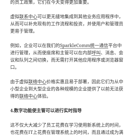
的员工政策，它们在今天变得更加重要。
虚拟
联系中心
可以更无缝地集成到其他业务应用程序中，
从而可以补充现有的工作流程和投资，并使用户和管理员
更易于管理。
例如，企业可以在我们的
SparkleComm统一通信
平台中
进行管理，从而使座席和主管可以在内部
呼叫
、消息、会
议和队列之间切换，而无需打开其他应用程序或浏览器窗
口。
由于虚拟
联络中心
价格实惠且易于部署，因此它们为从中
小型企业到大型企业的各种规模的企业提供了以前无法获
得的
联络中心
体验。
4.数字功能使主管可以进行实时指导
这不仅大大减少了员工花费在学习使用新系统上的时间，
也花费在IT上花费在管理系统上的时间，而且通过成为满