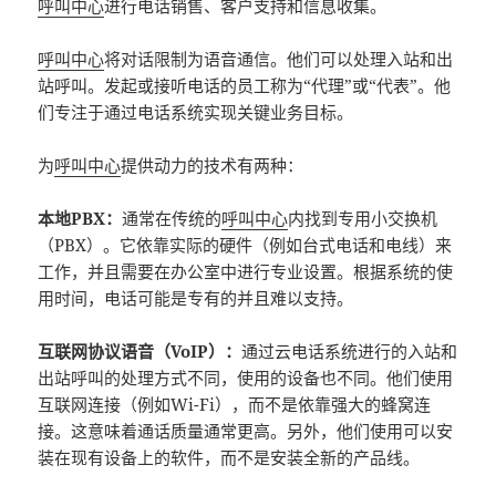
呼叫中心
进行电话销售、客户支持和信息收集。
呼叫中心
将对话限制为语音通信。他们可以处理入站和出
站呼叫。发起或接听电话的员工称为“代理”或“代表”。他
们专注于通过电话系统实现关键业务目标。
为
呼叫中心
提供动力的技术有两种：
本地PBX：
通常在传统的
呼叫中心
内找到专用小交换机
（PBX）。它依靠实际的硬件（例如台式电话和电线）来
工作，并且需要在办公室中进行专业设置。根据系统的使
用时间，电话可能是专有的并且难以支持。
互联网协议语音（VoIP）：
通过云电话系统进行的入站和
出站呼叫的处理方式不同，使用的设备也不同。他们使用
互联网连接（例如Wi-Fi），而不是依靠强大的蜂窝连
接。这意味着通话质量通常更高。另外，他们使用可以安
装在现有设备上的软件，而不是安装全新的产品线。