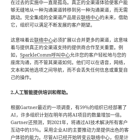
在过去的实施中一直是孤岛。真正的全渠道体验使客户能
够无缝地从一种沟通渠道转移到另一种沟通渠道，而无需
跳动。完全集成的全渠道产品是云
联络中心
的未来，借助
它，组织可以满足不断发展的客户期望。
这意味着云
联络中心
必须扩展以合并更多的渠道，这意味
着与提供真正的全渠道支持的提供商合作至关重要。例
如，
SparkleComm
呼叫中心
允许您的客户轻松地与您的
座席沟通，而不管其渠道如何。他们可以在语音，网络，
文本和其他选项之间导航，而不会丢失任何信息或重复自
己的操作。
2.人工智能提供培训和帮助。
根据Gartner最近的一项调查，有59％的组织已经部署了
AI，许多组织计划在明年内将AI项目的数量增加一倍。
Gartner还预测，到2021年，将通过AI技术解决所有客户
互动中的15％。采用企业AI的主要推动力是提供出色的客
户体验的能力。尽管AI已经开始转变云
联络中心
，但是计