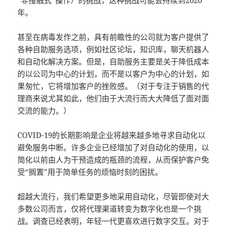
“非接触式”操作）的挑战，这种挑战可能会持续到2020
年。
甚至在病毒发作之前，具有前瞻性的公司就为客户提供了
各种自助服务选项，例如社区论坛，知识库，聊天机器人
和自动化解决方案。但是，自助服务主要是关于降低成本
的以公司为中心的计划，而不是以客户为中心的计划，如
果匆忙，它将增加客户的挫败感。（对于专注于销售的代
理商来说尤其如此，他们由于大流行而大大降低了面对面
交流的能力。）
COVID-19的长期影响是企业将越来越多地寻求自动化以
避免服务中断。许多企业已经增加了对自动化的使用，以
简化以前由人为干预造成的瓶颈的流程，从而保护客户免
受“搁置”用于简单任务的烦恼时刻的困扰。
超越大流行，我们希望更多地采用自动化，尽管即使对大
多数公司而言，仅将代理渠道转变为数字化也是一个挑
战。调查已经表明，年轻一代更喜欢进行数字交互。对于