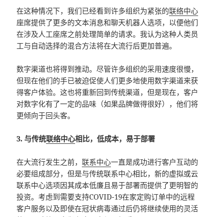
在这种情况下，我们已经看到许多组织为紧张的
联络中心
座席提供了更多的文本消息和聊天机器人选项，以便他们
在涉及人工座席之前处理简单的请求。我认为这种人类员
工与自动选择的混合方法将在大流行后更加普遍。
数字渠道也将得到推动。尽管许多组织的采用速度很慢，
但现在他们的手已被迫促使人们更多地使用数字渠道来获
得客户体验。这也将重新回到传统渠道，但是现在，客户
对数字化有了一定的品味（如果品牌做得很好），他们将
更倾向于回头客。
3. 与传统
联络中心
相比，低成本，易于部署
在大流行发生之前，
联系中心
一直是成功进行客户互动的
必要组成部分，但是与传统联系中心相比，新的虚拟或云
联系中心选项因其成本低廉且易于部署而提供了更明智的
投资。考虑到需要支持COVID-19在家定购订单中的远程
客户服务以及即使在冠状病毒通过后仍将继续使用的灵活