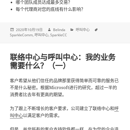
哪个团队成员达成最多交易？
每个代理商对您的底线有什么影响？
2020年10月19日
Belinda
呼叫中心
SparkleComm
呼叫中心
SparkleCC
联络中心与呼叫中心：我的业务
需要什么？（一）
客户希望从他们信任的品牌那里获得简单而可靠的服务已
不是什么秘密。根据Microsoft进行的研究，超过一半的
消费者比去年有更高的期望。
为了跟上不断增长的客户要求，公司建立了联络中心和
呼
叫中心
以满足客户的需求。
但是，并非所有的客户支持软件都一样。在为您的企业选