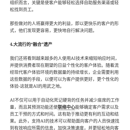
组织而言，关键是使客户能够轻松选择自助服务渠道或轻
松找到员工。
那些做对的人将赢得更大的利益，即以更快乐的客户的形
式，他们发现更容易，更快地自行解决问题。
4.大流行的“融合”遗产
我们还将看到越来越多的人使用AI技术来缩短响应时间，
并提供消费者现在期望的日益个性化的客户体验。随着流
经现代客户体验环境的数据量的持续增长，企业需要利用
这些数据的手段，以便可以为客户提供更好，更个性化的
体验-这就是AI的用武之地。
AI不仅可以用于自动化死记硬背的任务并减少座席的工作
量，而且其预测功能还使
联络中心
能够确定客户需求以及
员工干预的方式和时间。这有助于推动更有利的互动和结
果。此外，支持AI的技术可以帮助面向客户的人员快速找
到有效响应所需的信息，加快决策速度，并更轻松地向客