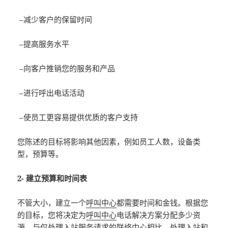
–减少客户的保留时间
–提高服务水平
–向客户推销您的服务和产品
–进行呼出电话活动
–使员工更容易提供优质的客户支持
您陈述的目标将影响其他因素，例如员工人数，设备类
型，预算等。
2- 建立预算和时间表
不管大小，建立一个
呼叫中心
都需要时间和金钱。根据您
的目标，您将决定为
呼叫中心
电话解决方案分配多少资
源。与仅处理入站服务请求的联络中心相比，处理入站和