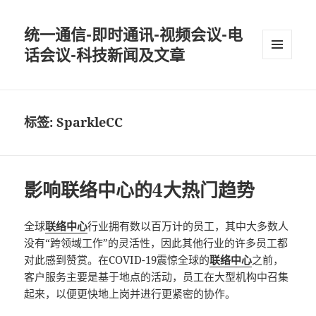
统一通信-即时通讯-视频会议-电
话会议-科技新闻及文章
MENU
AND
WIDGETS
标签: SparkleCC
影响联络中心的4大热门趋势
全球
联络中心
行业拥有数以百万计的员工，其中大多数人
没有“跨领域工作”的灵活性，因此其他行业的许多员工都
对此感到赞赏。在COVID-19震惊全球的
联络中心
之前，
客户服务主要是基于地点的活动，员工在大型机构中召集
起来，以便更快地上岗并进行更紧密的协作。