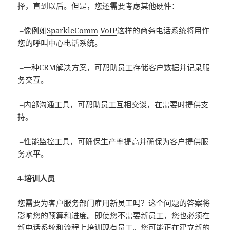
择，直到以后。但是，您还需要考虑其他硬件：
–像例如
SparkleComm
VoIP
这样的商务电话系统将用作
您的
呼叫中心
电话系统。
–一种CRM解决方案，可帮助员工存储客户数据并记录服
务交互。
–内部沟通工具，可帮助员工互相交谈，在需要时提供支
持。
–性能监控工具，可确保生产率提高并确保为客户提供服
务水平。
4-培训人员
您需要为客户服务部门雇用新员工吗？这个问题的答案将
影响您的预算和进度。即使您不需要新员工，您也必须在
新电话系统和流程上培训现有员工。您可能正在建立新的