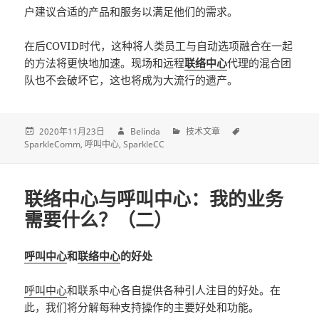
户建议合适的产品和服务以满足他们的需求。
在后COVID时代，这种将人类员工与自动选项融合在一起
的方法将更快地加速。现场和远程
联络中心
代理的混合团
队也不会破坏它，这也将成为大流行的遗产。
2020年11月23日
Belinda
技术文章
SparkleComm
呼叫中心
SparkleCC
联络中心与呼叫中心：我的业务
需要什么？（二）
呼叫中心
和
联络中心
的好处
呼叫中心
和联系中心各自提供各种引人注目的好处。在
此，我们将分解每种支持操作的主要好处和功能。