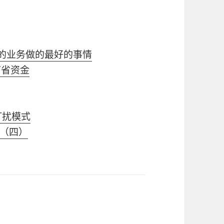
为您的业务做的最好的事情
以节省资金
打扰模式
（四）