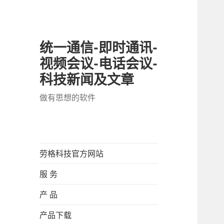
统一通信-即时通讯-
视频会议-电话会议-
科技新闻及文章
做有思想的软件
劳格科技官方网站
服 务
产 品
产品下载