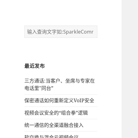
最近发布
三方通话:当客户、坐席与专家在
电话里"同台”
保密通话如何重新定义VoIP安全
视频会议安全的“组合拳”逻辑
统一通信的‌全渠道融合接入
软交换与混合云视频会议