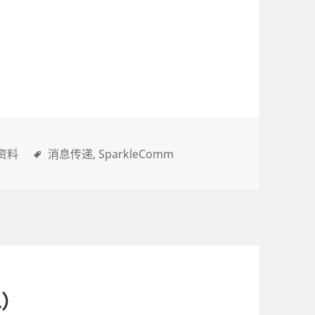
资料
消息传递
SparkleComm
二）