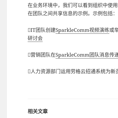
在业务环境中，我们可以看到组织中使用
在团队之间共享信息的示例。示例包括：
IT团队创建
SparkleComm视频演练
或
研讨会
营销团队在
SparkleComm团队消息传
人力资源部门运用劳格云招通系统为新
相关文章