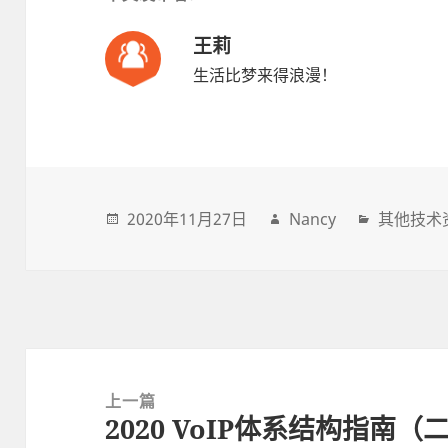
王莉
生活比梦来得浪漫！
2020年11月27日
Nancy
其他技术
Post
navigation
上一篇
2020 VoIP体系结构指南（
上