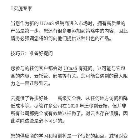
实施专家
当您作为新的 UCaaS 经销商进入市场时，拥有高质量的
产品是第一步。您还有很多要添加到策略中的内容，因此
请务必强调您将如何向他们提供这种出色的产品。
技巧五：准备好提问
您参与的任何客户都会对
UCaaS
有疑问。这可能与它包
含的内容、云托管、部署等有关。您可能会遇到的最大阻
力之一是迁移到云。
云提供了许多好处——高级安全性、从任何地方访问和降
低成本等。尽管许多公司在 2020 年迁移到云端，但并非
所有公司都完全或有效地这样做了。对云也存在误解，因
此清除这些是必不可少的。
您的供应商的学习和培训将是一个很好的起点。减轻对变