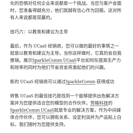
化的恐惧对任何企业来说都是一个挑战。当您与客户会面
时，您准备得越充分，他们就越有信心作为回报。这对所
有人来说都是双赢的。
技巧六：以教育和建议为主导
最后，作为 UCaaS 经销商，您可以做的最好的事情之一
就是以教育和建议为主导。当你这样做时，它真的会自我
推销。展示
SparkleComm UCaaS
平台如何在提高生产力
和效率的同时为他们节省资金将激起他们的兴趣。
新的 UCaaS 经销商可以通过
SparkleComm
获得成功
转售 UCaaS 的最佳技巧是找到一个能够提供出色解决方
案并为您提供适合您的模型的合作伙伴。
劳格科技
的
SparkleComm UCaaS
就是专业的解决方案，作为中间媒
体合作伙伴，您可以拥有关系、设定利润并为产品贴上白
标，我们随时为您提供支持。