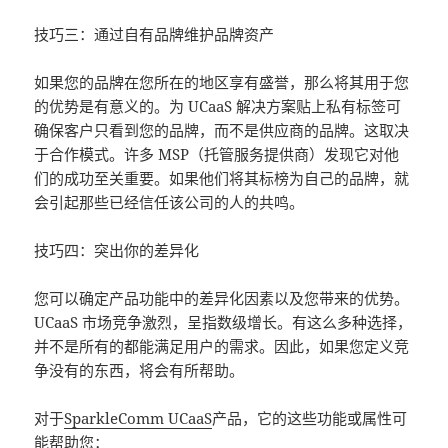
技巧三：通过自有品牌维护品牌资产
如果您的品牌在您所在的地区享有盛誉，那么将其用于您
的优势是有意义的。为 UCaaS 解决方案贴上私有标签可
确保客户只看到您的品牌，而不是供应商的品牌。这取决
于合作模式。许多 MSP（托管服务提供商）发现它对他
们的成功至关重要。如果他们将其标榜为自己的品牌，就
会引起那些已经信任该公司的人的共鸣。
技巧四：突出你的差异化
您可以确定产品功能中的差异化因素以及您带来的优势。
UCaaS 市场竞争激烈，呈指数级增长。有这么多种选择，
并不是所有的都能满足用户的需求。因此，如果您定义竞
争没有的东西，将会有所帮助。
对于
SparkleComm UCaaS
产品，它的这些功能或属性可
能帮助您：