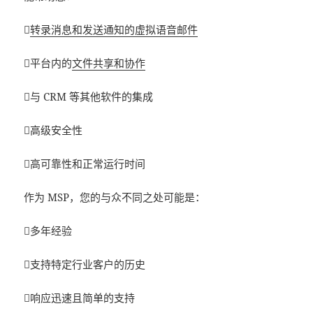

转录消息和发送通知的虚拟语音邮件
平台内的
文件共享和协作
与 CRM 等其他软件的集成
高级安全性
高可靠性和正常运行时间
作为 MSP，您的与众不同之处可能是：
多年经验
支持特定行业客户的历史
响应迅速且简单的支持